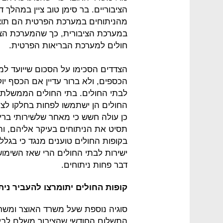
הציבוריים. בר סימן טוב ציין במהלך 
מהניתוחים במערכת הפרטית הם תוצא
במערכת הציבורית, כך שהמערכת הציב
חולים למערכת הבריאות הפרטית.
הצדדים הסכימו על הסכום שייועד למ
הכספים, ולא ברור עדיין אם הכסף יוק
לבתי החולים. בתי החולים הממשלתי
החולים הן ישתמשו לפחות בחלקו לצמ
תסיט את הניתוחים בעיקר אליהם, וה
בקופות החולים טוענים מנגד כי בגלל
ישירות לבתי החולים הרי שאז השימוש 
דבר פחות ניתוחים.
קופות החולים יתומרצו להעביר ניתו
סוגיה נוספת שעל משרד האוצר ומשר
התשלום החודשי שהציבור משלם לביט