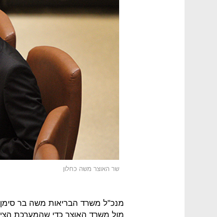
שר האוצר משה כחלון
מנכ"ל משרד הבריאות משה בר סימן ט
מול משרד האוצר כדי שהמערכת הציבו