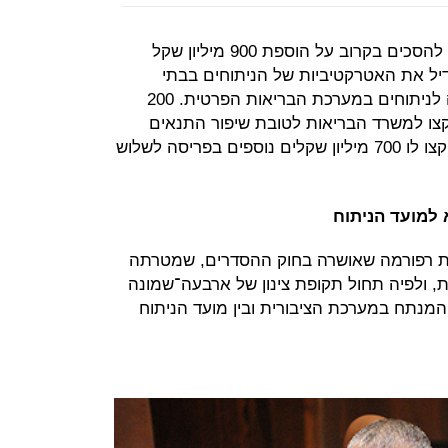
משרד האוצר ומשרד הבריאות צפויים להסכים בקרוב על הוספת 900 מיליון שקל
יל את האטרקטיביות של הניתוחים בבתי
החולים הציבוריים ולעצור את הנהירה לניתוחים במערכת הבריאות הפרטית. 200
קצו למשרד הבריאות לטובת שיפור התנאים
בנושא זה, כגון קיצור תורים, ובקרוב יוקצו לו 700 מיליון שקלים נוספים בפריסה לשלוש
 למועד הניתוח
ת רפורמה שאושרה בחוק ההסדרים, שמטרתה
, ולפיה תחול תקופת צינון של ארבעה־שמונה
המנתח במערכת הציבורית ובין מועד הניתוח