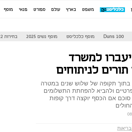
משפט
בארץ
עולם
ספורט
פנאי
מוסף
Duns 100
מוסף כלכליסט
מוסף נשים 2025
בחירות 2022
ל יעברו למשרד
תורים לניתוחים
 בתוך תקופה של שלוש שנים במטרה
פרטיים ולהביא להפחתת התשלומים
 סוכם אם הכסף יוקצה דרך קופות
החולים
08
ריאות