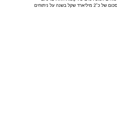
הציבור משלם בביטוחים המשלימים סכום של כ־2 מיליארד שקל בשנה על ניתוחים