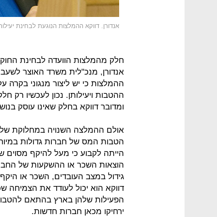
אנדורן. דווקא ההמלצות הנוגעת לבחינת יעילות
חלק מהמלצות הוועדה לבחינת החוק 
אנדורן, מנכ"לית משרד האוצר לשעבר,
ההמלצות כי יש ליצור מנגוני בקרה ע
ההטבות ויעילותן. נכון לעכשיו רק ח
ומדובר דווקא בחלק שאינו עוסק בנושא
אולם ההמלצה השנויה במחלוקת של ו
הטבות המס של חברות גדולות במיו
הוצאות השכר או ההשקעות של החבר
גידול במצב העובדים, השכר או היקף
דווקא הוא יכול לעודד את הצמיחה שכ
הפעילות שלהן בארץ בהתאם להטבות
ירחיקו מכאן חברות חדשות.