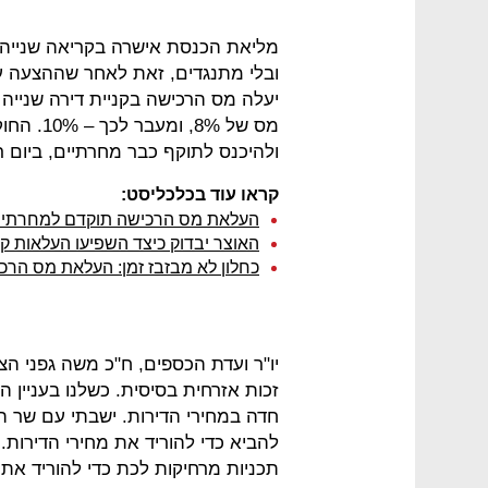
ובלי מתנגדים, זאת לאחר שההצעה ע
מס של 8%
ולהיכנס לתוקף כבר מחרתיים, ביום רביעי, ולא ב-1 ביולי 
קראו עוד בכלכליסט:
העלאת מס הרכישה תוקדם למחרתיים, במק
האוצר יבדוק כיצד השפיעו העלאות 
כחלון לא מבזבז זמן: העלאת מס הר
יו"ר ועדת הכספים, ח"כ משה גפני הצ
זכות אזרחית בסיסית. כשלנו בעניין ה
חדה במחירי הדירות. ישבתי עם שר
להביא כדי להוריד את מחירי הדירות
תכניות מרחיקות לכת כדי להוריד את 