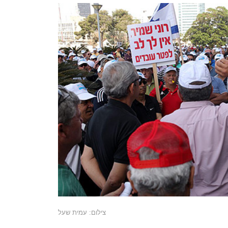
צילום: עמית שעל