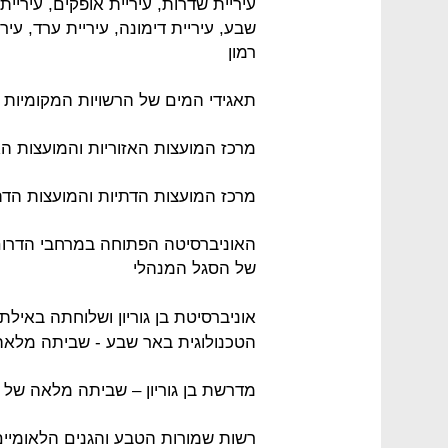
עיריית שדרות, עיריית אופקים, עיריית
שבע, עיריית דימונה, עיריית ערד, עי
רמון
תאגידי המים של הרשויות המקומיות 
מרכז המועצות האזוריות והמועצות הא
מרכז המועצות הדתיות והמועצות הדת
האוניברסיטה הפתוחה במרחבי הדרום
של הסגל המנהלי
אוניברסיטת בן גוריון ושלוחתה באי
הטכנולוגית באר שבע - שביתה מלאה
מדרשת בן גוריון – שביתה מלאה של 
רשות שמורות הטבע והגנים הלאומיי