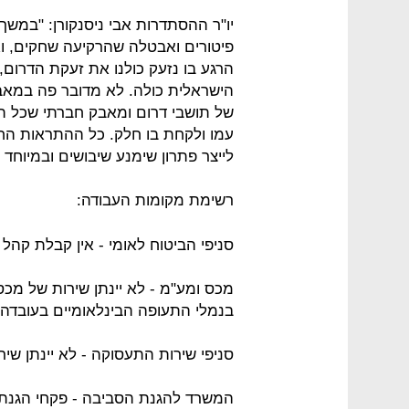
יו"ר ההסתדרות אבי ניסנקורן: "במשך
פיטורים ואבטלה שהרקיעה שחקים, וא
הרגע בו נזעק כולנו את זעקת הדרום
הישראלית כולה. לא מדובר פה במאב
של תושבי דרום ומאבק חברתי שכל תוש
עמו ולקחת בו חלק. כל ההתראות הח
לייצר פתרון שימנע שיבושים ובמיוחד 
רשימת מקומות העבודה:
סניפי הביטוח לאומי - אין קבלת קהל 
מכס ומע"מ - לא יינתן שירות של מכס
בנמלי התעופה הבינלאומיים בעובדה ו
סניפי שירות התעסוקה - לא יינתן שי
המשרד להגנת הסביבה - פקחי הגנת