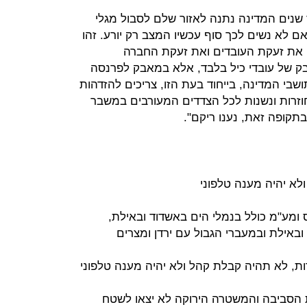
 שנים המדינה נתנה לאזור שלם לסבול מגלי
ם לא נשים לכך סוף עכשיו המצב רק יורע. זהו
, את זעקת העובדים ואת זעקת החברה
ק של עובדי כיל בלבד, אלא במאבק לפרנסה
בי המדינה, בייחוד בעת הזו, צריכים להזדהות
וזרות ונשנות לכל הצדדים המעורבים במשבר
בתקופה זאת, נענו ריקם".
ולא יהיה מענה טלפוני
 ומע"מ כולל בנמלי הים באשדוד ובאילת,
באילת ובמעברי הגבול עם ירדן ומצרים
רות, לא תהיה קבלת קהל ולא יהיה מענה טלפוני
 הסביבה והמשטרה הירוקה לא יצאו לשטח