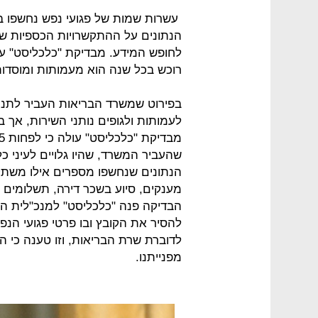
עשרות שמות של פגועי נפש נחשפו ב
לחופש המידע. מבדיקת "כלכליסט" ע
רוכש בכל שנה הוא מעמותות ומוסדות
בפירוט שמשרד הבריאות העביר לתנו
לעמותות ולגופים נותני השירות, אך 
שהעביר המשרד, שהיו גלויים לעיני 
הנתונים שנחשפו מספרים אילו משתקמ
מענקים, סיוע בשכר דירה, תשלומים ע
הבדיקה פנה "כלכליסט" למנכ"לית התנ
להסיר את הקובץ ובו פרטי פגועי הנ
לדוברת שרת הבריאות, וזו טענה כי ה
מפנייתנו.