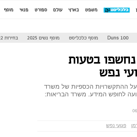
משפט
בארץ
עולם
ספורט
פנאי
מוסף
Duns 100
מוסף כלכליסט
מוסף נשים 2025
בחירות 2022
נחשפו בטעות
עי נפש
על ההתקשרויות הכספיות של משרד
 2013 לידי התנועה לחופש המידע. משרד הבריאות:
06
מן
פגועי נפש