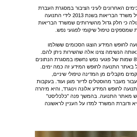
ימים האחרונים לעיני הציבור במסגרת העברת
הנתונים על ההתקשרויות הכספיות של משרד הבריאות בשנת 2013 לידי התנועה
ולה כי חלק גדול מהשירותים שמשרד הבריאות
 שמספקים טיפול שיקומי לפגועי נפש.
עה לחופש המידע הוצגו הסכומים ששולמו
באותה הנשימה צוינו אלה שהשירות ניתן להם.
מבדיקת "כלכליסט" עולה כי לפחות 85 שמות של פגועי נפש נחשפו במסגרת הנתונים
כל באתר התנועה לחופש המידע זה כמה ימים.
ים מקבלים מן המדינה טיפולי שיניים,
בור מעבר מהוסטלים לדיור מוגן ועוד. בעקבות
ועה לחופש המידע אלונה וינוגרד, והיא מיהרה
פש מאתר התנועה. בהמשך פנה "כלכליסט"
יא ודוברת המשרד למדו על העניין לראשונה