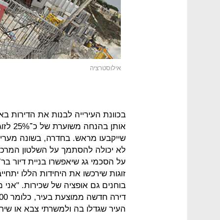
אילוסטרציה
בכוונת העירייה לבנות את הדירות ב
אותן ב
שייקבעו מראש. בחדרה, בשונה מערים 
לא יכולה להסתמך על השלטון המרכזי
על הסכמי גג שיאפשרו בניית דיור בר
זוגות שירכשו את היחידות הללו יתחייב
העיר שגדלו בה ולמשרתי צבא או שירו