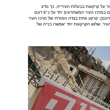
ור על קרקעות בבעלות העירייה, כך נודע
ל"כלכליסט". מדובר בשלושה מתחמים במרכז העיר המשתרעים יחד על כ־6 דונם
שטחה של כל אחת מהקרקעות כ־2 דונם); קרקע אחת בצדה המזרחי של מרכז העיר
עיר. שלוש הקרקעות יחד יאפשרו בנייה של