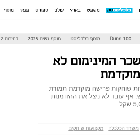
משפט
בארץ
עולם
ספורט
פנאי
מוסף
Duns 100
מוסף כלכליסט
מוסף נשים 2025
בחירות 2022
כר המינימום לא
מוקדמת
ות שוחקות פרישה מוקדמת תמורת
4, שקל בחודש. אף עובד לא ניצל את ההזדמנות
משרד הכלכלה
מקצועות שוחקים