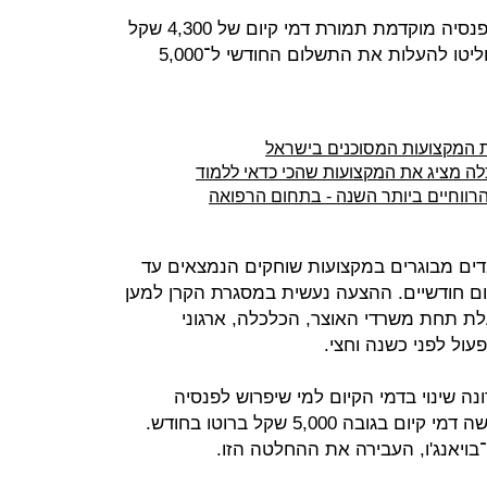
עובדים במקצועות שוחקים לא יצאו לפנסיה מוקדמת תמורת דמי קיום של 4,300 שקל
בחודש, ובמשרדי האוצר והכלכלה החליטו להעלות את התשלום החודשי ל־5,000
 המקצועות המסוכנים בישראל
ים מבוגרים במקצועות שוחקים הנמצאים עד
ום חודשיים. ההצעה נעשית במסגרת הקרן למען
לת תחת משרדי האוצר, הכלכלה, ארגוני
ול לפני כשנה וחצי.
נה שינוי בדמי הקיום למי שיפרוש לפנסיה
מוקדמת, כך שהוא יקבל עד גיל הפרישה דמי קיום בגובה 5,000 שקל ברוטו בחודש.
ויאנג'ו, העבירה את ההחלטה הזו.