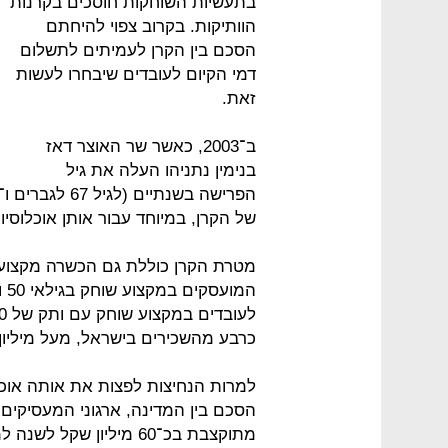
בתעשיות השוחקות חוסכים בקרנות
הוותיקות. בקרוב צפוי להיחתם
הסכם בין הקרן לעמיתים לתשלום
דמי הקיום לעובדים שיבחרו לעשות
זאת.
ב־2003, כאשר שר האוצר דאז
בנימין נתניהו העלה את גיל
של הקרן, במיוחד עבור אותן אוכלוסי
מטרת הקרן כוללת גם הכשרה מקצועית
כרבע מהשכירים בישראל, מעל מיליון 
הסכם בין המדינה, ארגוני המעסיקי
מתוקצבת בכ־60 מיליון שקל לשנה למשך 10 שנים.