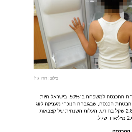
צילום: דורון גולן
ההצעה היא להעלות את קצבת הבטחת ההכנסה למשפחה ב־50%. בישראל חיות
בלות הבטחת הכנסה, שבגובהה הנוכחי מעניקה לזוג
עם שני ילדים קצבה משותפת של 2,897 שקל בחודש. העלות השנתית של קצבאות
 ההכנסה