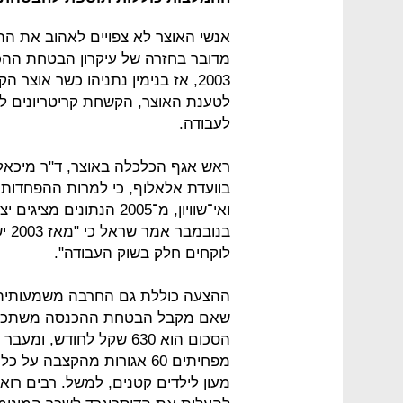
אנשי האוצר לא צפויים לאהוב את ה
מדובר בחזרה של עיקרון הבטחת ההכ
2003, אז בנימין נתניהו כשר או
לטענת האוצר, הקשחת קריטריונים ל
לעבודה.
ראש אגף הכלכלה באוצר, ד"ר מיכאל 
ואי־שוויון, מ־2005 הנתו
בנו
לוקחים חלק בשוק העבודה".
ההצעה כוללת גם החרבה משמעותית ש
שאם מקבל הבטחת ההכנסה משתכר מע
הסכום הוא 630 שקל לחוד
מפחיתים 60 אגורות מהקצבה 
מעון לילדים קטנים, למשל. רבים רוא