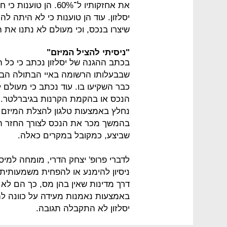
את אחזקותיו ל־60%. 
יסלזון. עוד הן טוענות כי לא היתה ל
שיצרו בנכס, וכי מעולם לא נתנו את 
"ניסיתי להציל המיזם"
שבבעלותו הרשומה באיי הבתולה הבר
כבר השקיעו בו. עוד נכתב כי מעול
הנכס או בהקמת הקרנות בגיברלטר. 
נחלץ באמצעות טלגון להצלת המיזם 
בהמשך מכר את הנכס לצורך החזר ה
שביצע, כמקובל במקרים כאלה.
לדברי פרופ' יצחק הדרי, מומחה למי
ניסיון להימנע או להפחית משמעותית
דרך מדינות שאין בהן מס, כך הם לא י
באמצעות נאמנות מעידה על כוונה לה
יסלזון לא התקבלה תגובה.