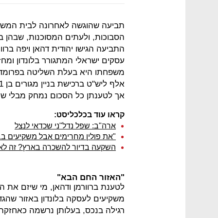
תביעה שהוגשה לאחרונה לבית המשפ
הסבוכות, ולעתים המסוכנות, שבהן ב
התביעה הגישו יהודית דהאן ויפה ברוור
עסקים ישראלי המתגורר בלונדון ומחזי
אך לטענתן כל הסכום נמחק מבלי שהן
קראו עוד בכלכליסט:
ארה"ב: שפל נדל"ני שכדאי לנצל
"את פולין מחרימים אבל משקיעים בב
השקעה בדיור להשכרה בארץ? זה לא 
"האזור החם הבא"
משקיעים לעסקה בלונדון באזור שהגדי
רגילה בנכס, בעלותן נרשמה כאחזקה