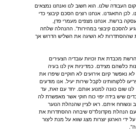
ם העבודה שלנו. הוא חשוב לנו ואנחנו נמצאים
 לכן התאגדנו. אנחנו רוצים הסכם קיבוצי כדי
סקה ברשת. אנחנו מצפים מעמרי פדן,
יגיע להסכם קיבוצי במהירות". ההנהלה שלחה
ת שההסתדרות לא השיגה את השליש הדרוש אך
רשת מכבדת את זכויות עובדיה הצעירים
ת כלשהם מצידם. כמדיניות אין לנו בעיה
 לא נאפשר קיום אירועים לא חוקיים שיפרו את
ו ללקוחותינו לקבל שירות יעיל. אנו מודעים
 לנו שום כוונה למנוע אותם. יחד עם זאת, עד
בדים שיש בידה יפוי כוח חוקי אשר מאפשרת לה
 ונשוחח איתם. ראו לציין שהנהלת הנוער
 עם הנהלת מקדונלד'ס שיבחה ההסתדרות את
ידי הארגון יוצרות מצג שווא על מנת ליצור
ה".