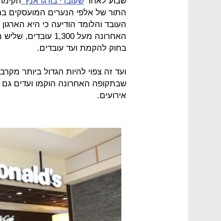
שבוע לאחר
שעובדי בורגראנץ'
הקימו 
התור של אלפי הנערים המועסקים בר
העובד והלומד הודיעה כי היא הארגו
האחרונה מעל 1,300 
בחוק להקמת ועד עובדים.
ועד זה צפוי להיות הגדול ביותר מקר
שבתקופה האחרונה הוקמו ועדים גם ב
אירועים.