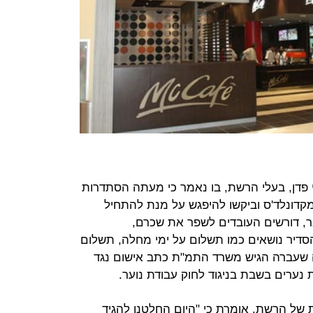
דן, בעלי הרשת, בו נאמר כי מעתה הסתדרות
 מקדונלד'ס וביקשו להיפגש על מנת להתחיל
ר, דורשים העובדים לשפר את שכרם,
סדיר נושאים כמו תשלום על ימי מחלה, תשלום
נה שעברה הגיש משרד התמ"ת כתב אישום נגד
נערים בשבת בניגוד לחוק עבודת נוער.
 של הרשת, אומרת כי "היום החלטנו להגיד