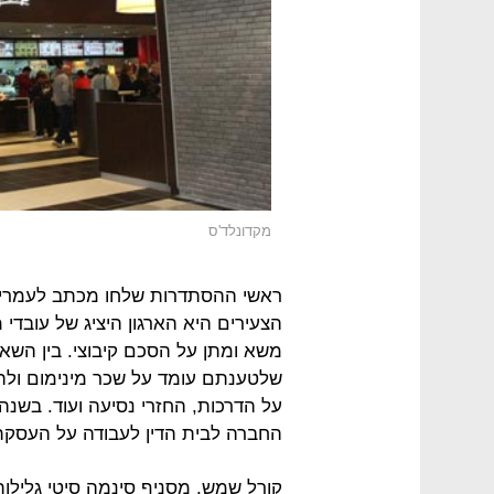
מקדונלד'ס
ראשי ההסתדרות שלחו מכתב לעמרי פ
הצעירים היא הארגון היציג של עובדי
משא ומתן על הסכם קיבוצי. בין השא
שלטענתם עומד על שכר מינימום ולה
על הדרכות, החזרי נסיעה ועוד. בש
החברה לבית הדין לעבודה על העסקת 
קורל שמש, מסניף סינמה סיטי גלילות