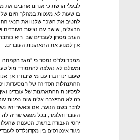
לבעלי הרשת כי אנחנו אוהבים את מקו
בו שעות לא מעטות במהלך היום שלנו.
להטיב את השכר שלנו ואת תנאי ההע
הבעלים, שישב עם נציגות העובדים ו
הערב מסרון לעובדים שבו היא כותב
אין למנוע את התארגנות העובדים.
ממקדונלד'ס נמסר כי "מאז הקמתה ה
ומעולם לא נאלצה להתמודד מול טענו
שעובדינו ידברו עם מי שיבחרו אך אנו
ההתנהלות הסדירה של המסעדות ויפריע
לניסיונות ההתארגנות של עובדינו ואין
כה לא התייצבה אלינו שום נציגות עו
לדבר בשם הנוער. אם וכאשר יהיו נשב
העובד והלומד, בכל מפגש שהיה לה
יחסי העבודה ברשת. הטענות שהעלו על 
ניגוד אינטרסים בין מקדונלד'ס לעובדי