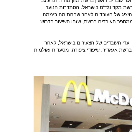
ועד עובדים ראשון ברשת מזון מהיר, הגיע גם
שת מקדונלד'ס בישראל. הסתדרות הנוער
ן היציג של העובדים לאחר שהחתימה ביממה
עובדים, שליש ממספר העובדים ברשת, שזהו השיעור הדרוש
ב ועדי העובדים של הצעירים בישראל, לאחר
רשת אגאדיר, שיפודי ציפורה, מסעדות ואולמות