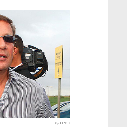
נוחי דנקנר