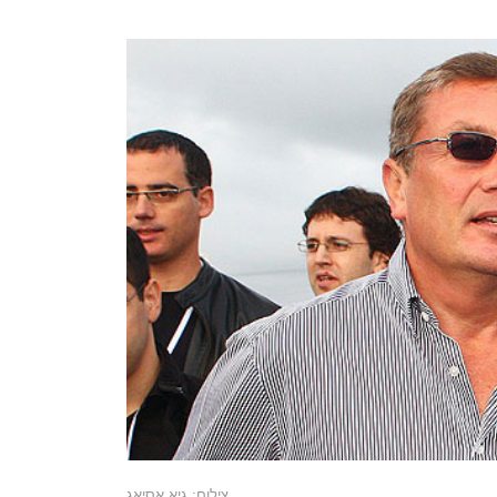
צילום: גיא אסיאג