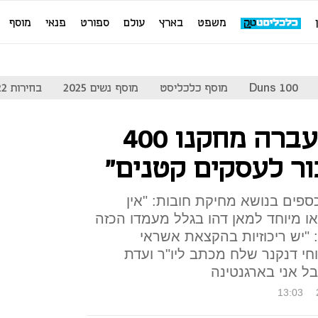
משפט
בארץ
עולם
ספורט
פנאי
מוסף
Duns 100
מוסף כלכליסט
מוסף נשים 2025
בחירות 2022
לאומי: "בשנה שעברה מחקנו 400
ור לעסקים קטנים"
כספים בנושא מחיקת חובות: "אין
ו מיוחד למאן דהו בגלל מעמדו הכזה
"יש ריכוזיות בהקצאת אשראי
י דנקנר שלח מכתב ליו"ר ועדת
בל אני בארגנטינה
13:03