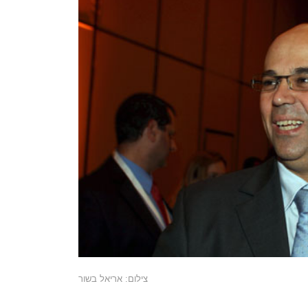
צילום: אריאל בשור