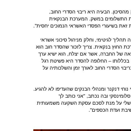
 מהסיכון. הבעיה היא ריבוי הסדרי החוב,
מת התשלומים במשק. המערכת הבנקאית
 זאת בשיעורי הפסדי האשראי הנמוכים יחסית".
תהליך לגיטימי, וחלק מניהול סיכוני אשראי
כת החוץ בנקאית. צריך לזכור שהסדר חוב הוא
ה של החברה, אשר אם יצלח, הוא ישיא ערך
 בכללותו – החלופה להסדר היא פשיטת רגל
יבוי הסדרי החוב לאורך זמן והשלכותיה על
י נוחי דנקנר ומנהלי הבנקים שהעדיפו לא להגיע.
סלומינסקי ובה נכתב, "אני כותב לך
ת שלי על מנת לסכם עסקת השקעה משמעותית