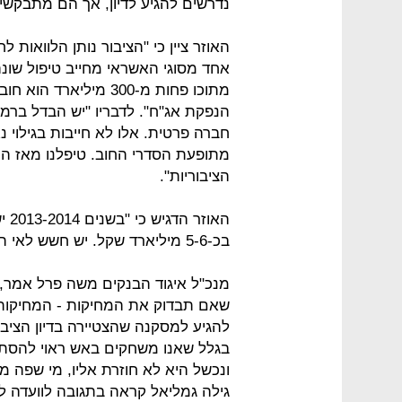
נדרשים להגיע לדיון, אך הם מתבקשים 
האוזר ציין כי "הציבור נותן הלוואות
מתוכו פחות מ-300 מילי
הנפקת אג"ח". לדבריו "יש הבדל ברמת
חברה פרטית. אלו לא חייבות בגילוי 
הציבוריות".
האו
בכ-5-6 מיליארד שקל. יש חשש לאי החזרתם".
מנכ"ל איגוד הבנקים משה פרל אמר, 
שאם תבדוק את המחיקות - המחיקות 
להגיע למסקנה שהצטיירה בדיון הציבו
בגלל שאנו משחקים באש ראוי להסתכ
ונכשל היא לא חוזרת אליו, מי שפה מ
גילה גמליאל קראה בתגובה לוועדה 