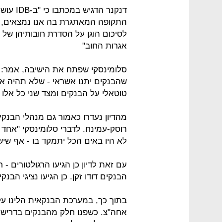
דנקנר ה
התקופה המאתגרת בה אנו נמצאים, ו
אגרות החוב"
סלומינסקי שפתח את הישיבה, אמר: "צר
שהבנקים יתנו אשראי - שלא תהיה א
טוטאלי על הבנקים ומצד שני כל אלו
מהדיון נעדרו כאמור גם מנהלי הבנקי
רוסק-עמינח. לדברי סלומינסקי "אח
לא היו באים הכל יתמקד בו - אף שי
עם זאת לדיון כן הגיעו הרגולטורים 
הבנקים דודו זקן. כן הגיעו נציגי הבנק
בתוך כך, במערכת הבנקאית הלינו על
אחה"צ. כשפנו חלק מהבנקים בדרישה