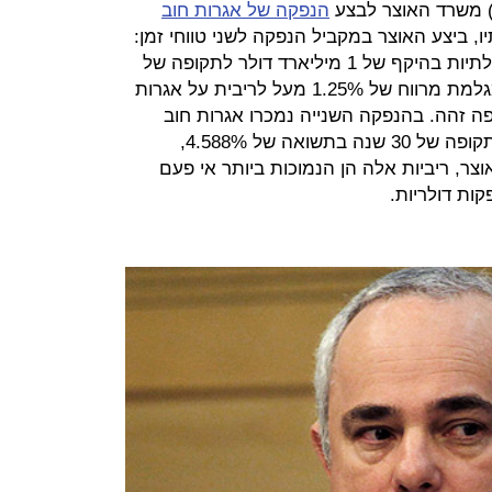
) משרד האוצר לבצע
הנפקה של אגרות חוב
ו, ביצע האוצר במקביל הנפקה לשני טווחי זמן:
בהנפקה הראשונה נמכרו אג"ח ממשלתיות בהיקף של 1 מיליארד דולר לתקופה של
10.5 שנים בתשואה של 3.213%, המגלמת מרווח של 1.25% מעל לריבית על אגרות
 זהה. בהנפקה השנייה נמכרו אגרות חוב
בסכום של 1 מיליארד דולר נוספים לתקופה של 30 שנה בתשואה של 4.588%,
ל 1.45%. לדברי האוצר, ריביות אלה הן הנמוכות ביותר אי פעם
ת דולריות.