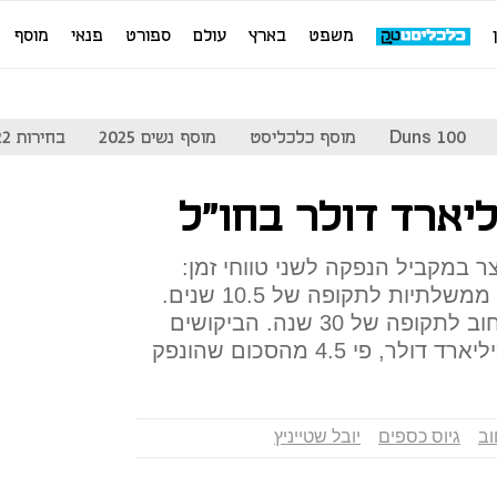
משפט
בארץ
עולם
ספורט
פנאי
מוסף
Duns 100
מוסף כלכליסט
מוסף נשים 2025
בחירות 2022
ר במקביל הנפקה לשני טווחי זמן:
בהנפקה הראשונה נמכרו אג"ח ממשלתיות לתקופה של 10.5 שנים.
בהנפקה השנייה נמכרו אגרות חוב לתקופה של 30 שנה. הביקושים
וב
גיוס כספים
יובל שטייניץ