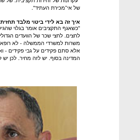
"עקרונות של זהירות תקציבית. של ש
של אי־מכירת העתיד".
איך זה בא לידי ביטוי מלבד תחזי
"כשאגף התקציבים אומר בגלוי שהגיע 
לחצים. לחצי שכר של הוועדים הגדול
משרות למשרדי הממשלה - לא רופאי
אלא סתם פקידים על גבי פקידים - וא
המדינה בסוף. יש לזה מחיר. לכן יש 