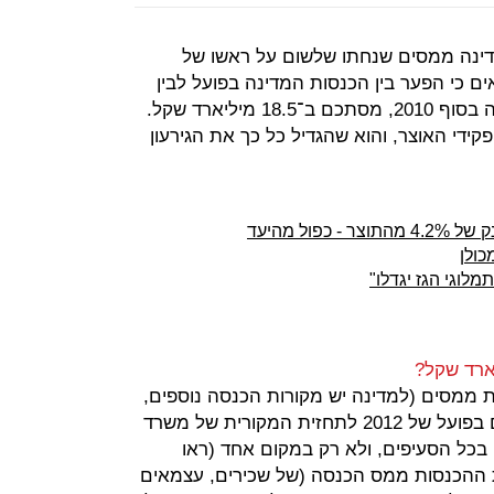
המדינה ממסים שנחתו שלשום על ראשו של
ם כי הפער בין הכנסות המדינה בפועל לבין
התחזית המקורית להכנסות, שנעשתה בסוף 2010, מסתכם ב־18.5 מיליארד שקל.
קידי האוצר, והוא שהגדיל כל כך את הגירעון
כולן
מלוגי הגז יגדלו"
 ממסים (למדינה יש מקורות הכנסה נוספים,
כמו תגמולים). כשמשווים בין הנתונים בפועל של 2012 לתחזית המקורית של משרד
בכל הסעיפים, ולא רק במקום אחד (ראו
ת ההכנסות ממס הכנסה (של שכירים, עצמאים