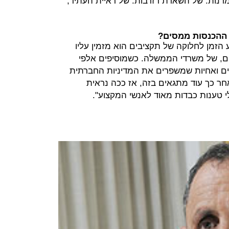
מרנות. של השארת רזרבות. של ראיית העתיד,
ת ההכנסות ממסים?
הזמן לחלוקה של תקציבים הוא מזמין עליו
ים, של משרדי הממשלה. כשמוסיפים אלפי
ם ואחיות שמשפרים את המדיניות החברתית
חר כך עוד מתגאים בזה, אז ככה נראית
לי טענות כבדות מאוד לאנשי המקצוע".