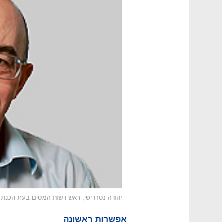
יהודה נסרדישי, ראש רשות המסים בעת הכנת תח
אפשרות ראשונה