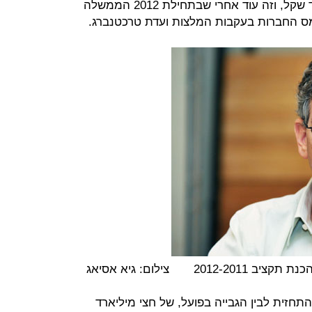
וגם של חברות) עומד על 3.5 מיליארד שקל, וזה עוד אחרי שבתחילת 2012 הממשלה
 החברות בעקבות המלצות ועדת טרכטנברג.
ציב 2012-2011
צילום: גיא אסיאג
התחזית לבין הגבייה בפועל, של חצי מיליארד