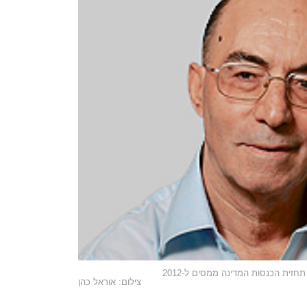
זית הכנסות המדינה ממסים ל-2012
צילום: אוראל כהן