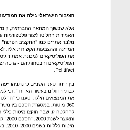
הציבור הישראלי גילה את המודעו
אלא שבשוך המחאה החברתית, קומץ
האמירות החליטו ליצור פלטפורמות ש
מלבד אתרים כמו "התקציב הפתוח" ו
המדינה וההצבעות הקשורות אליו, לאחר
הפוליטיקאים והבטחותיהם - גרסה עב
Politifact.
בין היתר טענו השניים כי נתניהו יי
960 מיטות, במסגרת הסכם בין משר
להחלטה זו, שבה הוקצו מיטות כללי