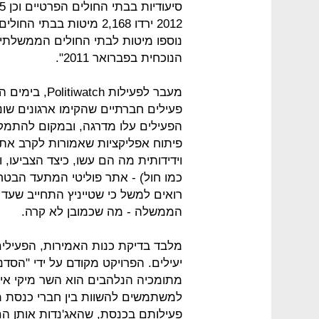
נוספו מיטות לבתי החולים הממשלתי
הנוכחית בפברואר 2011".
מעבר לפעילות 
פעילים חברתיים שהקימו ארגונים ש
הפעילים עלו מדרגה, ובמקום להתמ
פיתוח אפליקציות שאמורות לקרב את נ
וידידותית מה הם עשו, כיצד הצביעו, ו
כמו חול) - אתר פוליטי המתעד הבטח
רואים למשל כי שטייניץ התחייב שעד
הממשלה - מה שכמובן לא קרה.
מלבד בדיקת כנות האמירות, הפעילים נ
יעילים. הפרויקט מקודם על ידי "הסד
מתומכיה הנלהבים הוא השר מיקי איתן
למשתמשים להשוות בין חברי כנסת 
פעילותם בכנסת, שהאג'נדות אותן ה