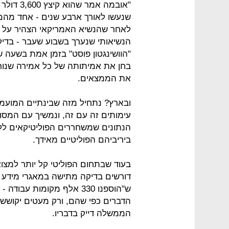
"אובמה א
שנעשו לאורך ארבע שנים - אחד מהם
לאחר שהנשיא האמריקאי הצהיר על 
הנשיאותי שנערך בשבוע שעבר - בדי
"הוושינגטון פוסט" בזמן אמת בשעה ש
בחן את אמיתותה של כל אמירה שנו
את הממצאים.
ובארץ? נתחיל מזה שבינתיים המועמ
עימותים זה עם זה, ונמשיך עם המס
הנתונים שמשחררים הפוליטיקאים לל
ביריביהם הפוליטיים מאידך.
בעוד שבתחום הפוליטי קל יותר למצו
דורשים בדיקה מתישה במאגרי מידע ו
ש"הוספנו 330 אלף מקומות 
הדברים כפי שהם, ורק מעטים יקושש
הממשלה דייק בדבריו.