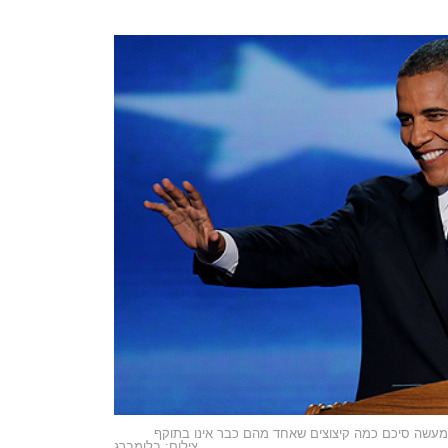
צילום: בלומברג