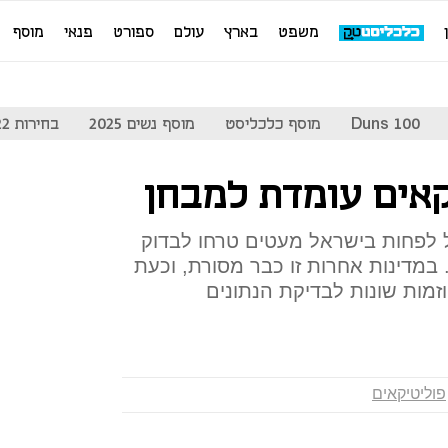
משפט
בארץ
עולם
ספורט
פנאי
מוסף
Duns 100
מוסף כלכליסט
מוסף נשים 2025
בחירות 2022
קאים עומדת למבחן
ל לפחות בישראל מעטים טרחו לבדוק
 במדינות אחרות זו כבר מסורת, וכעת
זמות שונות לבדיקת הנתונים
פוליטיקאים