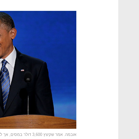
אובמה. אמר שקיצץ 3,600 דולר במסים, אך למעשה סיכם כמה קיצוצים שאחד מהם כבר אינו בתוקף