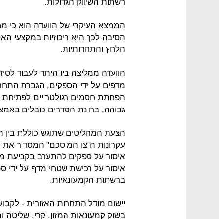
רשתות השיווק הגדולות.
הממצא העיקרי של הוועדה הוא כי מחי
הסיבה לכך היא ריכוזיות במקצעי הא
הלחץ והתחרותיות.
הוועדה ממליצה ביו היתר לעבור לסיד
מדפים על ידי הספקים, הגברת התחרות
הפחתת חסמים רגולטרויים לפתיחת חנ
גבוהה, בחינת הסדרים כובלים באמצע
הצעת המחליטים שתוגש כוללת בין הש
עקרונות ה"צו המוסכם" המסדיר את י
איסור על ספקים להתערב בקביעת מ
איסור על רכישת שטחי מדף על ידי ספ
ברשתות הקמעונאיות.
יישום מודל התחרות האזורית - לקבו
בשוק קמעונאות המזון. קרי, שליטה 