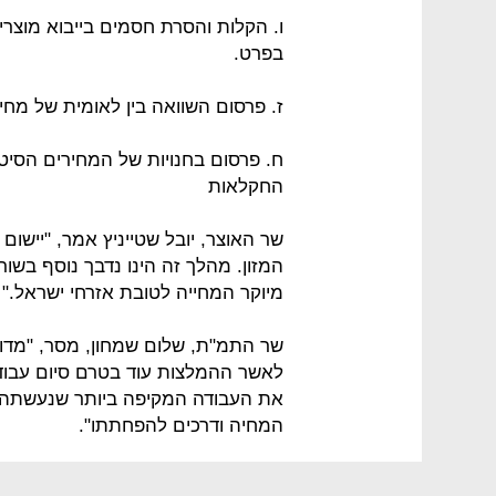
ו. הקלות והסרת חסמים בייבוא מוצרי
בפרט.
ז. פרסום השוואה בין לאומית של מחי
ח. פרסום בחנויות של המחירים הסיטו
החקלאות
שר האוצר, יובל שטייניץ אמר, "יישום 
המזון. מהלך זה הינו נדבך נוסף ב
מיוקר המחייה לטובת אזרחי ישראל."
שר התמ"ת, שלום שמחון, מסר, "מדוב
לאשר ההמלצות עוד בטרם סיום עבו
את העבודה המקיפה ביותר שנעשתה בי
המחיה ודרכים להפחתתו".