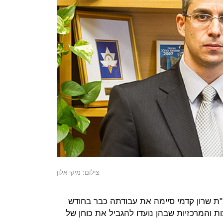
צילום: מיקי אלון
ת שרון קדמי סיימה את עבודתה כבר בחודש
 דו"ח הוועדה כולל 53 המלצות והמרכזיות שבהן נועדו להגביל את כוחן של