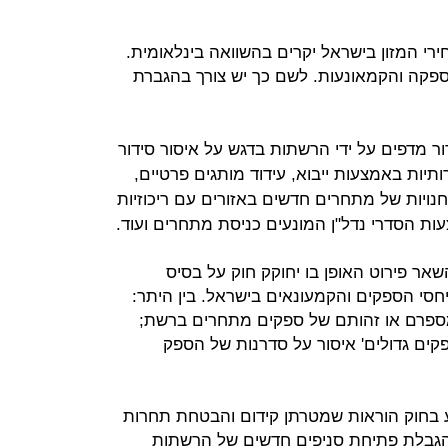
רי המזון בישראל יקרים בהשוואה בינלאומית.
ספקה והקמאונעות. לשם כך יש צורך בהגברת
ור מדפים על ידי הרשתות בדגש על איסור סידור
יות באמצעות ייבוא, עידוד מותגים פרטיים,
ויות של מתחרים חדשים באזורים עם ריכוזיות
ות הסדרי נדל"ן המונעים כניסת מתחרים ועוד.
אר פירוט האופן בו יחוקק חוק על בסיס
חסי הספקים והקמעונאים בישראל. בין היתר:
ספרם או זהותם של ספקים מתחרים ברשת;
קים גדולים' איסור על סדרנות של הספק
ע בחוק הוראות שמטרתן קידום והבטחת תחרות
והגבלת פתיחת סניפים חדשים של הרשתות