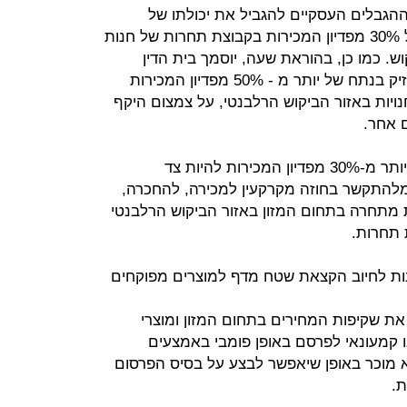
ההגבלים העסקיים להגביל את יכולתו של
קמעונאי גדול שמחזיק בנתח של מעל 30% מפדיון המכירות בקבוצת תחרות של חנות
ש. כמו כן, בהוראת שעה, יוסמך בית הדין
להגבלים עסקיים להורות לאדם המחזיק בנתח של יותר מ - 50% מפדיון המכירות
ויות באזור הביקוש הרלבנטי, על צמצום היקף
ם אחר.
ג. לאסור על קמעונאי גדול המחזיק ביותר מ-30% מפדיון המכירות להיות צד
מלהתקשר בחוזה מקרקעין למכירה, להחכרה,
 מתחרה בתחום המזון באזור הביקוש הרלבנטי
 תחרות.
 לחיוב הקצאת שטח מדף למוצרים מפוקחים
את שקיפות המחירים בתחום המזון ומוצרי
ו קמעונאי לפרסם באופן פומבי באמצעים
 מוכר באופן שיאפשר לבצע על בסיס הפרסום
ת.