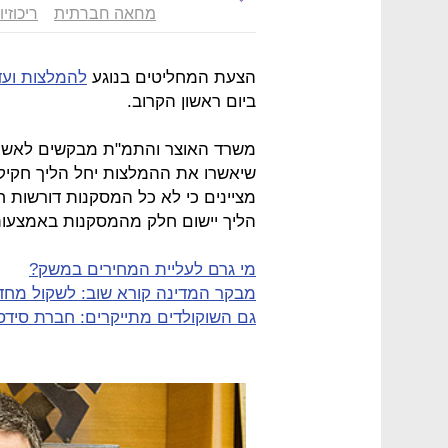
מחאה חברתית
ריכוזי
הצעת המחליטים בנוגע
להמלצות ועד
ביום ראשון הקרוב.
משרד האוצר והתמ"ת מבקשים לאשר 
שיאשרו את ההמלצות יחל הליך חקיק
מציינים כי לא כל המסקנות דורשות 
הליך יישום חלק מהמסקנות באמצעות
מי גרם לעליית המחירים במשק?
מבקר המדינה קורא שוב: לשקול מחדש
גם השוקולדים מתייקרים: חברת סידס מעלה