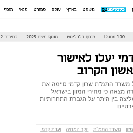
משפט
בארץ
עולם
ספורט
פנאי
מוסף
Duns 100
מוסף כלכליסט
מוסף נשים 2025
בחירות 2022
י יעלו לאישור
שון הקרוב
ל משרד התמ"ת שרון קדמי סיימה את
ודש יוני 2012. הוועדה מצאה כי מחירי המזון בישראל
ליצה בין היתר על הגברת התחרותיות
רטיים
זון
משרד התמ"ת
יוקר המחיה
ועדת קדמי