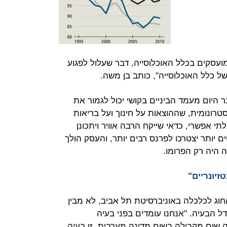
ועסקים בכלל האוכלוסייה, דבר שעלול לפגוע
ל כלל האוכלוסייה", כותב בן משה.
היום מעמד הביניים בקושי יכול לגמור את
טרונומית, שההוצאות על חינוך ועל בריאות
 אפשרי, כדאי שייקח הרבה אוויר ויתכונן
ם יותר יצטרכו לפרנס רבים יותר, והעסק הולך
ה היה רק הפרומו.
חוג לכלכלה באוניברסיטת תל אביב, לא מבין
 הבעיה. "אנחנו עומדים בפני בעיה
 שום מקבילה בשום מדינה מערבית. זו בעיה