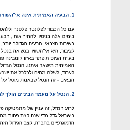
1. הבעיה האמיתית אינה אי־השוויון בנטל הצבאי
עם כל הכבוד לפלונטר פלסנר וללהט
בימים אלה בניסיון להתיר אותו, הבע
בשירות הצבאי. הבעיה הגדולה יותר, 
לציבור, היא אי־השוויון בנשיאה בנ
בעיית הגיוס תיפתר באיזו קומבינה פו
האמיתית תישאר איתנו. הנטל הגדול
לעבוד, לשלם מסים ולכלכל את ישראל
הבאים - זה הנטל שבאמת מוטל על ה
2. הנטל על מעמד הביניים הולך לגדול משמעותית
לרוע המזל, זה עניין של מתמטיקה פש
בישראל גדל מדי שנה קצת פחות מהגי
הדמוגרפיים בחברה, קצב הגידול הזה 