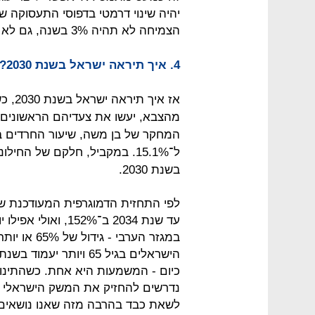
יהיה שינוי דרמטי בדפוסי התעסוקה של
הצמיחה לא תהיה 3% בשנה, גם לא קרוב".
4. איך תיראה ישראל בשנת 2030?
אז אי
מהצבא, יעשו את צעדיהם הראשונים 
בשנת 2030.
לפי התחזית הדמוגרפית המעודכנת של
עד שנת 2034 ב־52%
במגזר הערבי
כיום - המשמעות היא אחת. כשהתינוקו
נדרשים להחזיק את המשק הישראלי 
לשאת כבד בהרבה מזה שאנו נושאים ה