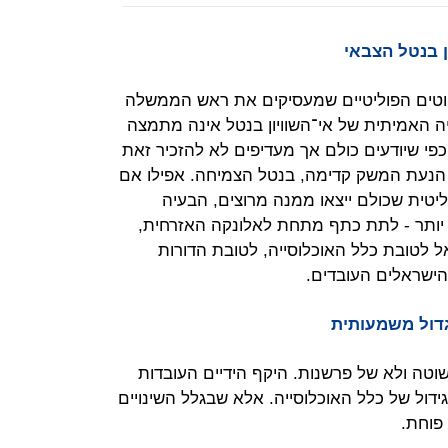
וטים הפוליטיים שמעסיקים את ראש הממשלה
יה האמיתית של אי־השוויון בנטל אינה מתמצה
כפי שיודעים כולם אך מעדיפים לא להזכיר זאת
טל הנעת המשק קדימה, בנטל הצמיחה. אפילו אם
ליטית שכולם ייצאו ממנה מרוצים, הבעיה
 יותר - לתת כתף מתחת לאלונקה האזרחית,
 לטובת כלל האוכלוסייה, לטובת הדורות
ישראלים העובדים.
וטה ולא של פרשנות. היקף הידיים העובדות
דול של כלל האוכלוסייה. אלא שבגלל השינויים
פוחת.