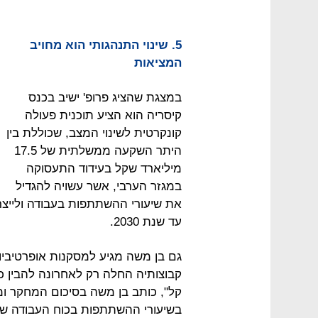
5. שינוי התנהגותי הוא מחויב
המציאות
במצגת שהציג פרופ' ישיב בכנס
קיסריה הוא הציע תוכנית פעולה
קונקרטית לשינוי המצב, שכוללת בין
היתר השקעה ממשלתית של 17.5
מיליארד שקל בעידוד התעסוקה
במגזר הערבי, אשר עשויה להגדיל
עד שנת 2030.
גם בן משה מגיע למסקנות אופרטיביו
קבוצותיה החלה רק לאחרונה להבין כי
קל", כותב בן משה בסיכום המחקר ומוס
בשיעורי ההשתתפות בכוח העבודה של 