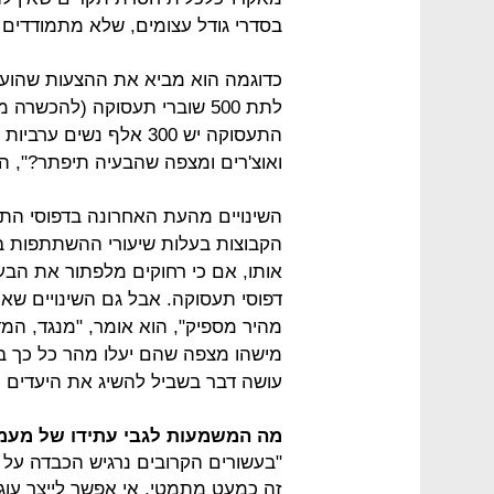
בסדרי גודל עצומים, שלא מתמודדים א
כדוגמה הוא מביא את ההצעות שהועל
לתת 500 שוברי תעסוקה (להכשרה
ואוצ'רים ומצפה שהבעיה תיפתר?", הו
השינויים מהעת האחרונה בדפוסי התע
הקבוצות בעלות שיעורי ההשתתפות ב
אותו, אם כי רחוקים מלפתור את הבע
דפוסי תעסוקה. אבל גם השינויים שא
מהיר מספיק", הוא אומר, "מנגד, המד
מישהו מצפה שהם יעלו מהר כל כך 
עושה דבר בשביל להשיג את היעדים 
מה המשמעות לגבי עתידו של מעמד
"בעשורים הקרובים נרגיש הכבדה על 
זה כמעט מתמטי. אי אפשר לייצר עוג