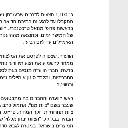
כ־ 1,100 הצעות לדרכים שבעזרת
התקבלו עד לרגע זה בתיבת הדואר ה
בראשות פרופ' מנואל טרכטנברג. חוו
של חמישה ימים, וכתוצאה מההיענות 
האימיילים עד ליום רביעי.
הוועדה, שצפויה לפרסם את המלצותיה
ממחר להשמיע את הצעותיו ורעיונותיו.
ברשת. חברי הוועדה מנסים כעת לספק
החברתיות, ומלבד סינון אימיילים וזי
ובטוויטר.
ראש הוועדה והחברים בה מתבטאים ב
שעבר בשם "צוות מנו". אתמול כתב ב
צוות תחרותיות ויוקר המחיה. פריזט,
הבהיר בבלוג כי "הצוות יבחן מכלול
המוצרים בישראל, במטרה לגבש סדרה