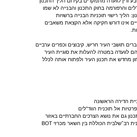
 ודין לוועדה מתמקדים בקידום הליך התכנון
"לים והרפורמה בחוק התכנון והבנייה לא שמו
 הליך רישוי תוכניות הבנייה ברשויות
יים אינו דורש חקיקה אלא הקצאת משאבים
ת.
ים תושבי העיר חריש, קיבוצים וכפרים ערביים
 הם לוועדה במטרה להעלות את סוגיית העיר
 מחדש את תכנון העיר ולפתוח אותה לכלל
ית הדירה הראשונה
רטיות אל תוכנית הווד"לים
כנון גם את נושא הצרכים החברתיים באזור
ית רב־שלבית הכוללת בין השאר מכרזי BOT