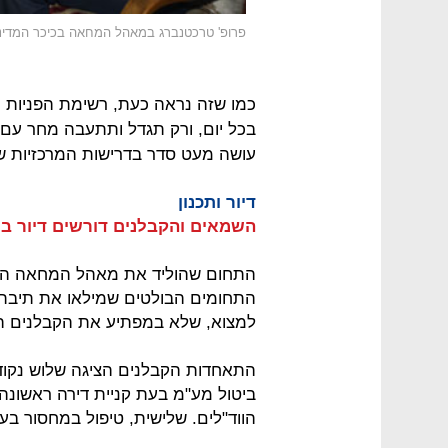
פרופ' טרכטנברג במאהל המחאה בכיכר המדינ
כמו שזה נראה כעת, רשימת הפניות 
בכל יום, ורק תגדל ותתעבה מחר עם 
עושה מעט סדר בדרישות המרכזיות שהו
דיור ותכנון
השמאים והקבלנים דורשים דיור בר־
התחום שהוליד את מאהל המחאה הרא
התחומים הבולטים שמילאו את תיבת ה
למצוא, שלא במפתיע את הקבלנים השמ
התאחדות הקבלנים הציגה שלוש נקודו
ביטול מע"מ בעת קניית דירה ראשונה
הווד"לים. שלישית, טיפול במחסור בעוב