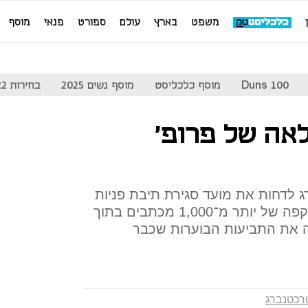
משפט
בארץ
עולם
ספורט
פנאי
מוסף
Duns 100
מוסף כלכליסט
מוסף נשים 2025
בחירות 2022
אה של פרופ'
 לדחות את מועד סגירת תיבת פניות
הציבור ליום רביעי. הסיבה: מתקפה של יותר מ־1,000 מכתבים בתוך
 את התביעות הבוערות שכבר
טרכטנברג