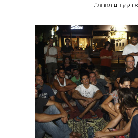
 רק קידום תחרות".