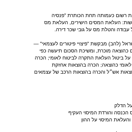
עת רשום כעמותה תחת הכותרת "פנסיה
שות: העלאת המסים הישירים, העלאת מס
 עבודה והטלת מס על גובי שכר דירה.
אל (להב) מבקשת "פיצויי פיטורים לעצמאי" —
ם כהוצאה מוכרת, ומשיכת הסכום תיעשה כפי
על ביטול העלאת התקרה לביטוח לאומי; הכרה
אומי כהוצאה; הכרה בהוצאות אחזקת
צאות אש״ל והכרה בהוצאות הרכב של עצמאים
ל הדלק
ס הכנסה והורדת המיסוי העקיף
העלאת המיסוי על ההון