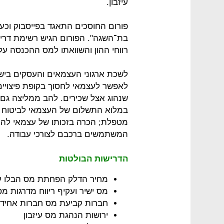
עיזבון.
פורום החוסכים התאגד בפייסבוק וכ
בת־השגה". הפורום הגיש רשימת דרי
רווחי ההון והשוואתו למס ההכנסה על
לשכת ארגוני העצמאים והעסקים בישר
לאפשר לעצמאי לחסוך בקופת פיצויי
שנהוג אצל שכירים. להב ממליצה גם 
במלוא התשלום של העצמאי לביטוח ל
מטפלת; הכרה בזכותו של עצמאי להו
המשתמשים ברכבם לצורכי עבודה.
הדרישות הבולטות
מחיר הדלק הפחתת מס הבלו ע
מס ישיר ועקיף ריווח מדרגות מ
חברות קביעת מס חברות אחיד ו
ירושות הנהגת מס עיזבון