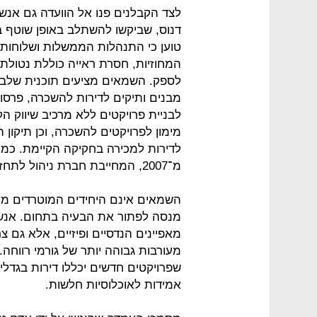
לצד הקבלנים פנו אל הוועדה גם אנש
דנוס, שביקשו להשתלב באופן שוטף בפג
טוען כי התנהלות הממשלות ושלוחותיה
המחוזיות, חסרת ראייה כוללת נטולת 
לספק. השמאים מציעים תוכנית שלבית
לבניית פרויקטים ללא מרכיב שיווק 
מימון לפרויקטים להשכרה, וכן תיקון
לדירות למכירה בחקיקה הקיימת. כמו
מ־2007, המחייבת חברת ניהול לתחזק את הבניינים.
השמאים אינם היחידים המוטרדים מהנ
מנסה לפתור את הבעיה בתחום. אנשים
מאפיינים הנדסיים ופיזיים, אלא גם 
מעורבות גבוהה יותר של גורמי רווחה.
שפרויקטים חדשים יכללו דירות בגדלים
אמידות לאוכלוסיות חלשות.