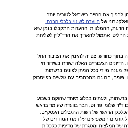
ן ניתן להפוך את החיים בישראל לטובים יותר
אלקטרוני של
הוועדה לשינוי־כלכלי חברתי
ת הדעת, ההמלצות וההערות התקבלו בזמן שיא
החליטו אתמול להאריך את הדד־ליין לשליחת
 בתוך כחודש, צפויה להזמין את הציבור החל
 הדיונים הציבוריים האלה ישודרו בשידור חי
 מענה מיידי ככל הניתן לפונים ברשתות
מון פונים, הם גם מתכתבים עם גולשים בפייסבוק
רשתות, ולעתים בבלוג מיוחד שהוקם בשבוע
ו ד"ר שלומי פריזט, חבר בוועדה שעומד בראש
 הכלכלן הראשי של רשות ההגבלים העסקיים,
 של גורמים המשפיעים על רמת המחירים של
 של המלצות ומסגרת של מדיניות כלכלית