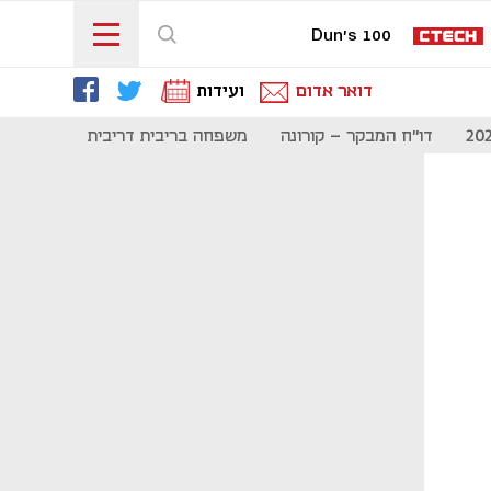
Dun's 100
דואר אדום
ועידות
דו"ח המבקר - קורונה
משפחה בריבית דריבית
תקשורת