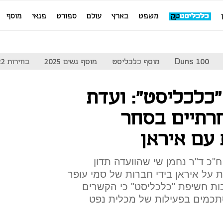
משפט
בארץ
עולם
ספורט
פנאי
מוסף
Duns 100
מוסף כלכליסט
מוסף נשים 2025
בחירות 2022
כלכליסט": ועדת
רתיים בסחר
 עם איראן
ח"כ ד"ר נחמן שי שהוועדה תדון
 על איראן בידי חברות של סמי עופר
ות חשיפת "כלכליסט" כי הקשרים
תכמים בפעילות של מכלית נפט