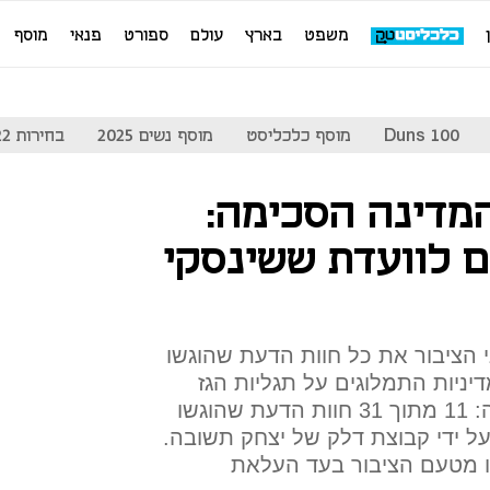
משפט
בארץ
עולם
ספורט
פנאי
מוסף
Duns 100
מוסף כלכליסט
מוסף נשים 2025
בחירות 2022
מדינה הסכימה:
 לוועדת ששינסקי
הציבור את כל חוות הדעת שהוגשו
יניות התמלוגים על תגליות הגז
והנפט. בדיקת "כלכליסט" מגלה: 11 מתוך 31 חוות הדעת שהוגשו
על ידי קבוצת דלק של יצחק תשובה.
דעת הוגשו מטעם הציבור בעד העלאת