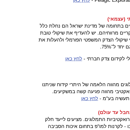
לחץ כאן
 (עצמאי)
מים בתחומה של מדינת ישראל הם נחלת כלל
ריים מרווחיהם. יש להעדיף את שיקולי טובת
י שיקולי הצדק המשפטי הפורמלי ולהעלות את
ד ל־75%.
 לקידום צדק חברתי -
לחץ כאן
גים מהווה הלאמה של היתרי קידוח שניתנו
ואקטיבי מהווה פגיעה קשה במשקיעים.
 תעשיה בע"מ -
לחץ כאן
רואקטיביות התמלוגים. מציעים לייעד חלק
ו - לקרנות למו"פ בתחום איכות הסביבה