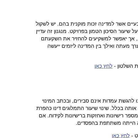
עיים אשר למדינה זכות מוקנית בהם. יש לשקול
ל שיעור הסיכון הטמון בפרויקט. מנגנון זה עדיין
ה, אך יאפשר למשקיעים להחזיר את השקעתם
רך מעתה ואילך בין המדינה ליזמים ייעשה
 השלטון -
לחץ כאן
נו להגשת עמדות אינם סבירים, ובכתב המינוי
אותה בכלל. שינוי שיעור התמלוגים דינו כהפרת
ספר רישיונות ואחזקות ברישיונות לקידוח. אם
א הייתה משתתפת בהפסדים.
ט -
לחץ כאן