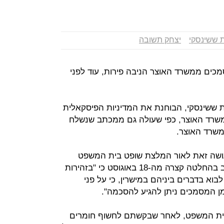
 ששינסקי
יצחק תשובה
ים ממשרד האוצר הניבה פירות, עוד לפני
 ששינסקי, הבוחנת את המדיניות הפיסקאלית
משרד האוצר, כפי שעולה גם ממכתב שנשלח
שרד האוצר.
ושה זאת לאור המלצת שופט בית המשפט
המחוזי בירושלים, נעם סולברג, שכתב בהחלטה קצרה מה-18 באוגוסט כי "בזהירות
וא בדברים ביניהם במישרין, כי על פני
מן המסמכים ניתן להגיע להסכמה".
בית המשפט, לאחר שבקשתם לחשוף חומרים