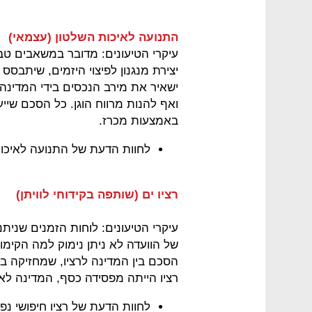
התנועה לאיכות השלטון (עצמאי)
עיקרי הטיעונים: מדובר במשאבים טב
יצירת מנגנון לפיצוי היזמים, שיתבסס ע
ישאיר את מירב הנכסים בידי המדינ
ואף להנות מרווח הוגן. כל הסכם שייע
באמצעות מכרז.
לחוות הדעת של התנועה לאיכות
רציו ים (שותפה בקידוחי לוויתן)
עיקרי הטיעונים: לוחות הזמנים שנית
של הוועדה לא ניתן נימוק למה הקימו 
הסכם בין המדינה לרציו, שמחזיקה במ
רציו הייתה מפסידה כסף, המדינה ל
לחוות הדעת של רציו חיפושי נפ