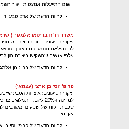
ויישום התייעלות אנרגטית וייצור חש
לחוות הדעת של אדם טבע ודין 
משרד רו"ח בריטמן אלמגור (ישרא
עיקרי הטיעונים: רוב הזכויות בשותפות
לכן העלאת התמלוגים באופן רטרואקט
אלפי אנשים שהשקיעו ביצירת הון לביצוע קידוחים ב־
לחוות הדעת של ברייטמן אלמגור
פרופ' יוסי בן ארצי (עצמאי)
למדינה ו-20% ליזם. התמלוג
שכבות דקות של עוסקים ומקורבים לנ
אקדמי
לחוות הדעת של פרופ' יוסי בן-א