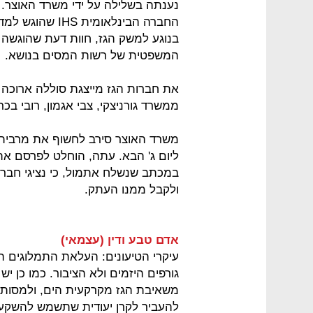
נענתה בשלילה על ידי משרד האוצר. 
בנוגע למשק הגז, חוות דעת שהוגשה
המשפטית של רשות המסים בנושא.
את חברות הגז מייצגת סוללה ארוכה של 
ממשרד גורניצקי, צבי אגמון, רובי בכר 
משרד האוצר סירב לחשוף את מרבית 
במכתב שנשלח אתמול, כי נציגי חברו
ולקבל ממנו העתק.
אדם טבע ודין (עצמאי)
עיקרי הטיעונים: העלאת התמלוגים הי
גורפים היזמים ולא הציבור. כמו כן י
משאיבת הגז מקרקעית הים, ולמסות 
להעביר לקרן יעודית שתשמש להשקעה