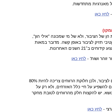
מל מאנרגיות מתחדשות.
-
לחץ כאן
מקו)
 הן של הציבור, ולא של מי שמכונה "אילי הון",
יבי תזיק לציבור באופן קשה. מדובר במאות
21 השנים האחרונות.
 זוהר ושות' -
לחץ כאן
עיקרי הטיעונים: אוצרות הטבע שייכים לציבור, ולכן חלוקת הרווחים צריכה להיות 80%
ים צריכים להשפיע על חיי כלל האזרחים, ולא רק על
ושא. יש להקצות חלק מהרווחים לטובת מחקר
רצי -
לחץ כאן