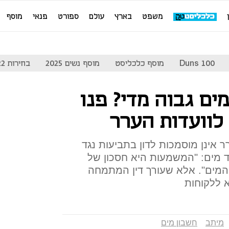
משפט
בארץ
עולם
ספורט
פנאי
מוסף
Duns 100
מוסף כלכליסט
מוסף נשים 2025
בחירות 2022
ים גבוה מדי? פנו
לוועדות הערר
 אינן מוסמכות לדון בתביעות נגד
יד מים: "המשמעות היא חסכון של
 המים". אלא שעורך דין המתמחה
א ללקוחות
מיתב
חשבון מים