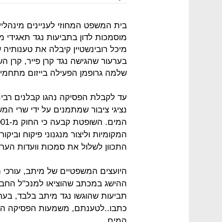
בית המשפט המחוזי לעניינים מינהליי
מוסמכות לדון בתביעות נגד תאגידי מ
מיכל רובינשטיין קיבלה את טענותיה 
בערעור שהגישה נגד קרן פייר, קרן 
שלמה גרופמן הפעילה בייזום מתחמי 
עד לקבלת הפסיקה נהגו קבלנים רבים
נציגי ציבור שמתמנים על ידי שרי המ
המקומיות וליצור מנגנוני פיקוח וביקו
התכוון לשלול את סמכות וועדות הערר
היועצים המשפטיים של מיתב, עורכי הד
כתבו..לטענתם, משמעות הפסיקה היא
המים.