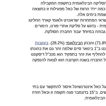
לות הסליקה הבינלאומית בתקופה המקבילה
 עד כמה יירד הרווח של כאל מפעילות זו כתוצאה
שמת בימים אלה.
שראי המתחרות ישראכרט ולאומי קארד החליטו
ת - בדגש על סליקת אתרי פורנו, הימורים
 גבוהה במיוחד עבור החברה הסולקת.
הבינלאומי
(28.2%).
בעקבות
דיסקונט ב־1 בינואר סיים שלמה זהר גם את כהונתו
ד להחליף את זהר בתפקיד הוא מנכ"ל דיסקונט
 של החברה בשנה הקרובה הוא לצאת להנפקה
ל כאל אינטרנשיונל איסור להתקשר עם בתי
עסק חדשים לתקופה של שלושה חודשים. ב־15 בדצמבר פגה תקופה זו וכאל חזרה
הבינלאומית.