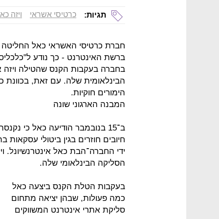
כרטיסי אשראי
ויזה כא
תגיות:
חברת כרטיסי האשראי כאל החליטה ל
ברשת האינטרנט - כך נודע ל"כלכל
בחברה בעקבות הקנס שהטילה ויזה אי
הבינלאומית שלה. עם זאת, בכוונת 
הימורים חוקיות.
המבנה הארגוני שונה
חיובים חוזרים בגין ביטולי עסקאות ב
ידי החברה־הבת כאל אינטרנשיונל. וי
הסליקה הבינלאומי שלה.
בעקבות הטלת הקנס ביצעה כאל
כמה פעולות, שבהן יציאה מתחום
סליקת אתרי אינטרנט המשווקים