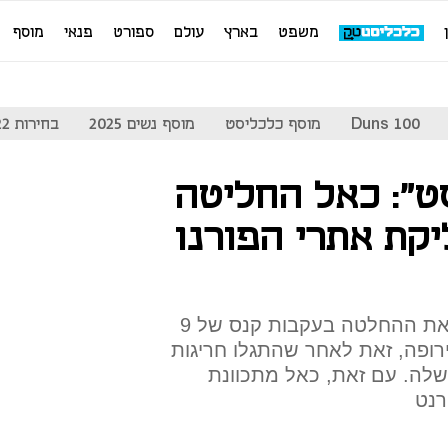
משפט
בארץ
עולם
ספורט
פנאי
מוסף
Duns 100
מוסף כלכליסט
מוסף נשים 2025
בחירות 2022
ט": כאל החליטה
קת אתרי הפורנו
חברת כרטיסי האשראי קיבלה את ההחלטה בעקבות קנס של 9
אירופה, זאת לאחר שהתגלו חריגות
שלה. עם זאת, כאל מתכוונת
רנט