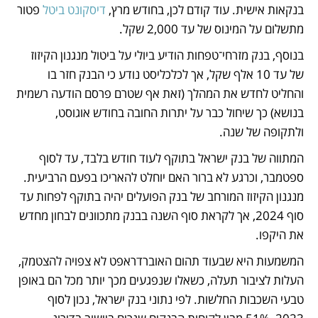
בנקאות אישית. עוד קודם לכן, בחודש מרץ, 
דיסקונט ביטל
 פטור 
מתשלום על המינוס של עד 2,000 שקל.
בנוסף, בנק מזרחי־טפחות הודיע ביולי על ביטול מנגנון הקיזוז 
של עד 10 אלף שקל, אך לכלכליסט נודע כי הבנק חזר בו 
והחליט לחדש את המהלך (זאת אף שטרם פרסם הודעה רשמית 
בנושא) כך שיחול כבר על יתרות החובה בחודש אוגוסט, 
ולתקופה של שנה.
המתווה של בנק ישראל בתוקף לעוד חודש בלבד, עד לסוף 
ספטמבר, וכרגע לא ברור האם יוחלט להאריכו בפעם הרביעית. 
מנגנון הקיזוז המורחב של בנק הפועלים יהיה בתוקף לפחות עד 
סוף 2024, אך לקראת סוף השנה בבנק מתכוונים לבחון מחדש 
את היקפו.
המשמעות היא שבעוד תהום האוברדראפט לא צפויה להצטמק, 
העלות לציבור תעלה, כשאלו שנפגעים מכך יותר מכל הם באופן 
טבעי השכבות החלשות. לפי נתוני בנק ישראל, נכון לסוף 