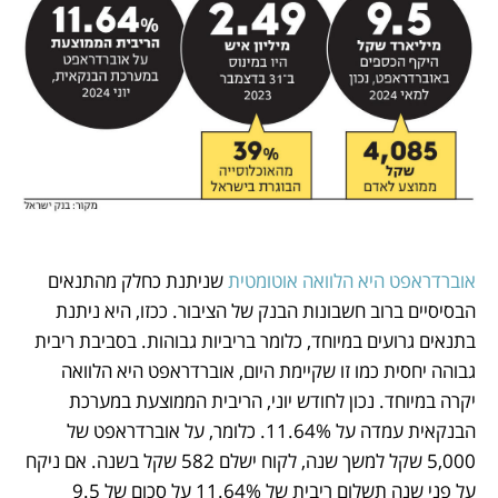
אוברדראפט היא הלוואה אוטומטית 
שניתנת כחלק מהתנאים 
הבסיסיים ברוב חשבונות הבנק של הציבור. ככזו, היא ניתנת 
בתנאים גרועים במיוחד, כלומר בריביות גבוהות. בסביבת ריבית 
גבוהה יחסית כמו זו שקיימת היום, אוברדראפט היא הלוואה 
יקרה במיוחד. נכון לחודש יוני, הריבית הממוצעת במערכת 
הבנקאית עמדה על 11.64%. כלומר, על אוברדראפט של 
5,000 שקל למשך שנה, לקוח ישלם 582 שקל בשנה. אם ניקח 
על פני שנה תשלום ריבית של 11.64% על סכום של 9.5 