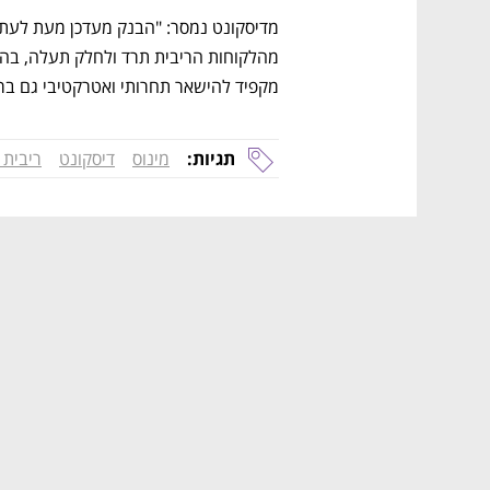
מקפיד להישאר תחרותי ואטרקטיבי גם ברי
תגיות:
מינוס
דיסקונט
ריבית 