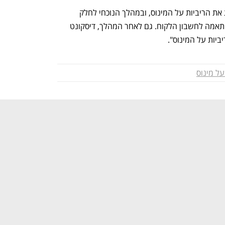
מדיסקונט נמסר: "הבנק מעדכן מעת לעת את הריביות על המינוס, ובמהלך הנוכחי לחלק 
מהלקוחות הריבית תרד ולחלק תעלה, בהתאמה לחשבון הלקוח. גם לאחר המהלך, דיסקונט 
ביות על המינוס".
על מינוס