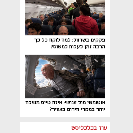
פקקים בשרוול: למה לוקח כל כך
הרבה זמן לעלות למטוס?
אוטומטי מול אנושי: איזה טייס מוצלח
יותר במקרי חירום באוויר?
נפתח בכרטיסייה חדשה
נפתח בכרטיסייה חדשה
נפתח בכרטיסייה חדשה
נפתח בכרטיסייה חדשה
נפתח בכרטיסייה חדשה
נפתח בכרטיסייה חדשה
עוד בכלכליסט