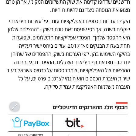
חדשניים שדחפו קדימה את שוק התשלומים המקומי, אך הן טרם 
מצאו את הנוסחה כיצד גם להיות רווחיות.
היקף העברות הכספים באפליקציות עומד על עשרות מיליארדי 
שקלים בשנה, אך כפי שניסח זאת גורם בשוק - "ההצלחה שלהן 
היא ההפסד שלהן". הפסדי אפליקציות התשלומים, שפועלות 
תחת בעלות הבנקים מאז 2017, עולים ביחס ישיר לעלייה 
בהיקף השימוש בהן. לפי הערכות בשוק, ההפסדים של שתיהן 
יחד כבר חצו את רף מיליארד השקלים. ההפסד נובע ממבנה 
ההוצאות של האפליקציות, שמתבססות על כרטיס אשראי: בעוד 
שירות העברת הכספים הוא חינמי לצרכנים פרטיים, על כל 
העברה משלמות האפליקציות עמלת סליקה.