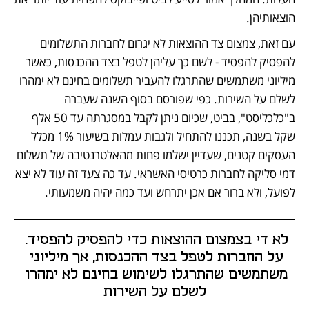
הוצאותיהן.
עם זאת, צמצום צד ההוצאות לא יגרום לחברות התשלומים 
להפסיק להפסיד - לשם כך עליהן לטפל בצד ההכנסות, כאשר 
מיליוני משתמשים שהתרגלו להעביר תשלומים בחינם לא ימהרו 
לשלם על השירות. כפי שפורסם בסוף השנה שעברה 
ב"כלכליסט", בביט, שכיום ניתן לקבל במסגרתה עד 50 אלף 
שקל בשנה, תכננו להתחיל ולגבות עמלות בשיעור 1% מכלל 
העסקים קטנים, שעדיין ישלמו פחות מהאלטרנטיבה של תשלום 
דמי סליקה לחברות כרטיסי האשראי. עד כה צעד זה עוד לא יצא 
לפועל, ולא ברור אם אכן יתרחש ועד כמה יהיה משמעותי.
לא די בצמצום ההוצאות כדי להפסיק להפסיד. 
על החברות לטפל בצד ההכנסות, אך מיליוני 
משתמשים שהתרגלו לשימוש בחינם לא ימהרו 
לשלם על השירות