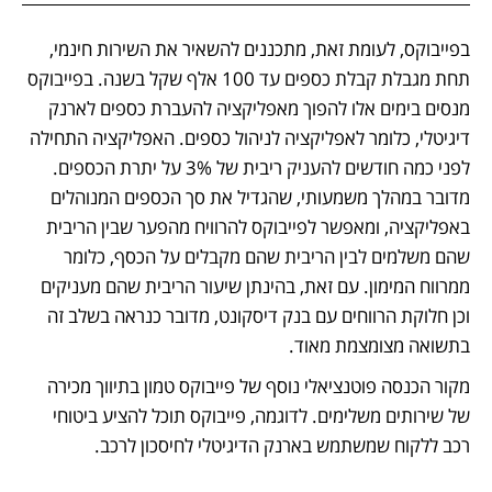
בפייבוקס, לעומת זאת, מתכננים להשאיר את השירות חינמי, 
תחת מגבלת קבלת כספים עד 100 אלף שקל בשנה. בפייבוקס 
מנסים בימים אלו להפוך מאפליקציה להעברת כספים לארנק 
דיגיטלי, כלומר לאפליקציה לניהול כספים. האפליקציה התחילה 
לפני כמה חודשים להעניק ריבית של 3% על יתרת הכספים. 
מדובר במהלך משמעותי, שהגדיל את סך הכספים המנוהלים 
באפליקציה, ומאפשר לפייבוקס להרוויח מהפער שבין הריבית 
שהם משלמים לבין הריבית שהם מקבלים על הכסף, כלומר 
ממרווח המימון. עם זאת, בהינתן שיעור הריבית שהם מעניקים 
וכן חלוקת הרווחים עם בנק דיסקונט, מדובר כנראה בשלב זה 
בתשואה מצומצמת מאוד.
מקור הכנסה פוטנציאלי נוסף של פייבוקס טמון בתיווך מכירה 
של שירותים משלימים. לדוגמה, פייבוקס תוכל להציע ביטוחי 
רכב ללקוח שמשתמש בארנק הדיגיטלי לחיסכון לרכב.