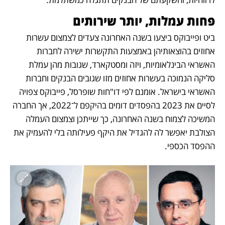
פחות עמלות, יותר שירותים
ביט ופייבוקס ביצעו בשנה האחרונה צעדים לצמצום עשרות 
אחוזים בהוצאותיהן באמצעות התקשרות ישירה לחברות 
האשראי הבינלאומיות, ויזה ומסטקארד, שגובות מהן עמלת 
סליקה הנמוכה בעשרות אחוזים מזו שגובים הבנקים וחברות 
האשראי בישראל. אומנם לפי דו"חות שופרסל, פייבוקס צפויה 
לסיים את 2023 בהפסדים דומים בהיקפם ל־2022, אך החברה 
המשיכה לצמוח בשנה האחרונה, כך שייתכן וצמצום העמלה 
הצולבת יאפשר לה להגדיל את היקף פעילותה בלי להעמיק את 
ההפסד הכספי.