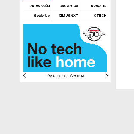
פודקאסט
אנרגיה 360
כלכליסט טק
Scale Up
XIMUSNXT
CTECH
נפתח בכרטיסייה חדשה
נפתח בכרטיסייה חדשה
נפתח בכרטיסייה חדשה
נפתח בכרטיסייה חדשה
CTec
הבית של ההייטק הישראלי