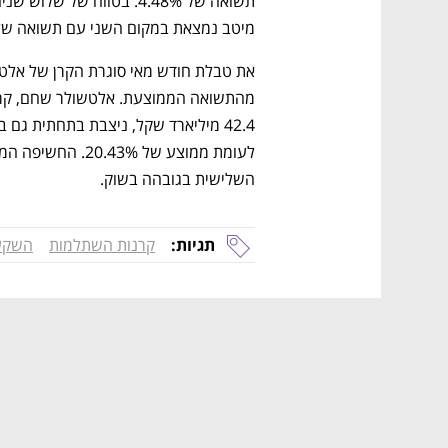
מיטב נמצאת במקום השני עם תשואה של 22.72%.
נפתח בכרטיסייה חדשה
נפתח בכרטיסייה חדשה
נפתח בכרטיסייה חדשה
נפתח בכרטיסייה חדשה
השלישית בגובהה בשוק.
תגיות:
קרנות השתלמות
השקע
ם ומה שביניהם
התכוננו לשלב הבא בצמיחה שלכם!