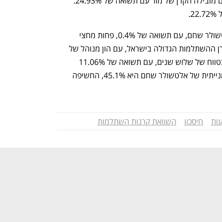
תשואה של 4.48%. בטווח של שלוש שנים מובילה הקרן של מור עם תשואה של 24.93%. 
 
את טבלת חודש מאי סוגרת הקרן של אלטשולר שחם, עם תשואה של 0.4%, פחות מחצי 
נפתח בכרטיסייה חדשה
נפתח בכרטיסייה חדשה
מהתשואה הממוצעת. אלטשולר שחם, קרן ההשתלמות הגדולה בישראל, עם הון מנוהל של 
42.4 מיליארד שקל, ניצבת בתחתית גם בטווח של שלוש שנים, עם תשואה של 11.06% 
לעומת ממוצע של 20.43%. החשיפה המנייתית של אלטשולר שחם היא 45.1%, החשיפה 
ות
חיסכון
השוואת קרנות השתלמות
h – the gateway to Tech
You're NXT