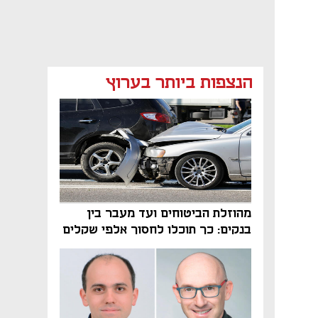
הנצפות ביותר בערוץ
נפתח בכרטיסייה חדשה
נפתח בכרטיסייה חדשה
מהוזלת הביטוחים ועד מעבר בין
בנקים: כך תוכלו לחסוך אלפי שקלים
בשנה