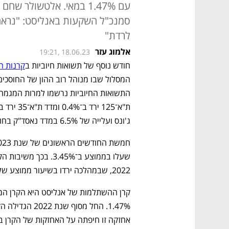
לרדת"
אלמוג עזר
19:21, 18.06.23
חודש נוסף של תשואות חיוביות ב
קרנות 
ג'ונס ועלייה של 6.5% במדד נאסד"ק בחודש מאי. 
חמשת החודשים הראשונים של שנת 2023 מתאפיינים ב
2022, שבמהלכה ירדו בשיעור ממוצע של מעט יותר מ־8%.  