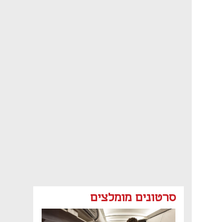
סרטונים מומלצים