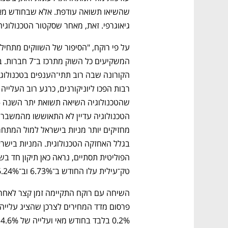
גיאוגרפי. זאת, מאחר שסקטור הטכנולוגיה
טק־עילית עלו החודש ב־6.73% וב־6.24% בהתאמה. 