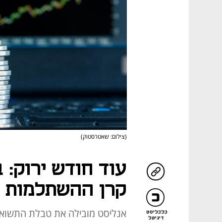
(צילום: שאטרסטוק)
עוד חודש ירוק: 
קרן ההשתלמות 
אנליסט מובילה את טבלת התשואו
כלכליסט
דיגיטל