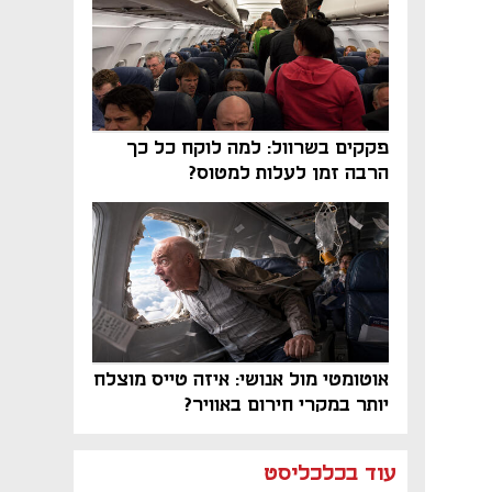
פקקים בשרוול: למה לוקח כל כך
הרבה זמן לעלות למטוס?
אוטומטי מול אנושי: איזה טייס מוצלח
יותר במקרי חירום באוויר?
נפתח בכרטיסייה חדשה
נפתח בכרטיסייה חדשה
נפתח בכרטיסייה חדשה
נפתח בכרטיסייה חדשה
נפתח בכרטיסייה חדשה
נפתח בכרטיסייה חדשה
עוד בכלכליסט