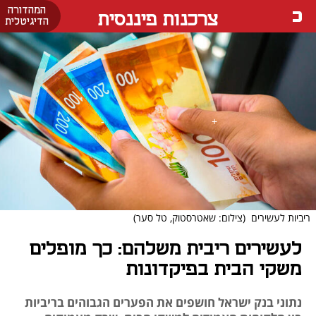
המהדורה
צרכנות פיננסית
הדיגיטלית
ריביות לעשירים
(צילום: שאטרסטוק, טל סער)
לעשירים ריבית משלהם: כך מופלים
משקי הבית בפיקדונות
נתוני בנק ישראל חושפים את הפערים הגבוהים בריביות