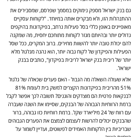
גם בנק ישראל מספק נימוקים במסמך שפרסם, שמסבירים את 
ההתנהלות הזו, ולא מבקרים אותה במיוחד. "לקוחות עסקיים 
מאופיינים באופן כללי בסל פעילות נרחב, בפיקדונות בהיקפים 
גדולים יותר ובהיותם מגזר לקוחות מתוחכם יחסית, מה שמקנה 
להם יכולת טובה יותר להשוות מחירים. ברוב המקרים, ככל שסל 
הפעילות והפיקדון של לקוח גבוה יותר, הוא נהנה מגלגול מלא 
יותר של ריבית בנק ישראל לריבית בפיקדון", כותבים בבנק 
ישראל.
אלא שעולה השאלה מה הגבול - האם פערים שכאלה של גלגול 
51% מהריבית בפיקדונות הקצרים למשק בית לעומת 81% 
לבנקאות פרטית הם מוצדקים והוגנים? תשובה לכך אפשר לקבל 
ברמת הרווחיות הגבוהה של הבנקים, שסיימו את השנה שעברה 
עם רווח של 24 מיליארד שקל. ברמת רווחיות כזו גבוהה, ברור 
שהבנקים יכולים להרשות לעצמם לצמצם את הפערים הגבוהים 
שבריביות בין הלקוחות האמידים לפשוטים, ועדיין לשמור על 