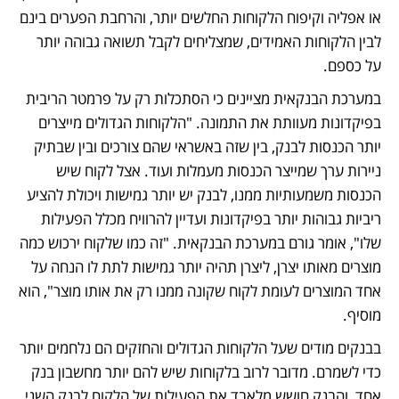
או אפליה וקיפוח הלקוחות החלשים יותר, והרחבת הפערים בינם 
לבין הלקוחות האמידים, שמצליחים לקבל תשואה גבוהה יותר 
על כספם.
במערכת הבנקאית מציינים כי הסתכלות רק על פרמטר הריבית 
בפיקדונות מעוותת את התמונה. "הלקוחות הגדולים מייצרים 
יותר הכנסות לבנק, בין שזה באשראי שהם צורכים ובין שבתיק 
ניירות ערך שמייצר הכנסות מעמלות ועוד. אצל לקוח שיש 
הכנסות משמעותיות ממנו, לבנק יש יותר גמישות ויכולת להציע 
ריביות גבוהות יותר בפיקדונות ועדיין להרוויח מכלל הפעילות 
שלו", אומר גורם במערכת הבנקאית. "זה כמו שלקוח ירכוש כמה 
מוצרים מאותו יצרן, ליצרן תהיה יותר גמישות לתת לו הנחה על 
אחד המוצרים לעומת לקוח שקונה ממנו רק את אותו מוצר", הוא 
מוסיף.
בבנקים מודים שעל הלקוחות הגדולים והחזקים הם נלחמים יותר 
כדי לשמרם. מדובר לרוב בלקוחות שיש להם יותר מחשבון בנק 
אחד, והבנק חושש מלאבד את הפעילות של הלקוח לבנק השני. 