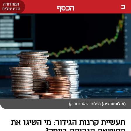
המהדורה
הכסף
הדיגיטלית
(אילוסטרציה)
(צילום: שאטרסטוק)
תעשיית קרנות הגידור: מי השיגו את