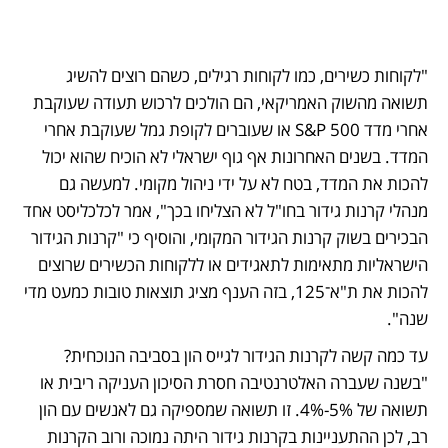
"לקוחות כשירים, כמו לקוחות רגילים, כשהם רוצים להשיג 
תשואה מהשוק האמריקאי, הם הולכים לרכוש תעודה שעוקבת 
אחרי מדד S&P 500 או שעוברים לקופת גמל שעוקבת אחרי 
המדד. בשנים האחרונות אף גוף ישראלי לא הוכיח שהוא יכול 
להכות את המדד, בטח לא על ידי ניהול מקומי. למעשה גם 
מנהלי קרנות גידור בחו"ל לא הצליחו בכך", אמר לכלכליסט אחד 
הבכירים בשוק קרנות הגידור המקומי, והוסיף כי "קרנות הגידור 
הישראליות מתאימות לתאגידים או ללקוחות הכשירים שרוצים 
להכות את ת"א־125, בזה הענף מציג תוצאות טובות כמעט מדי 
שנה".
עד כמה קשה לקרנות הגידור לגייס הון בסביבה הנוכחית? 
"בשנה שעברה האלטרנטיבה חסרת הסיכון העניקה ריבית או 
תשואה של 5%-4%. זו תשואה שמספיקה גם לאנשים עם הון 
רב, לכן ההתעניינות בקרנות גידור היתה נמוכה ורוב הקרנות 