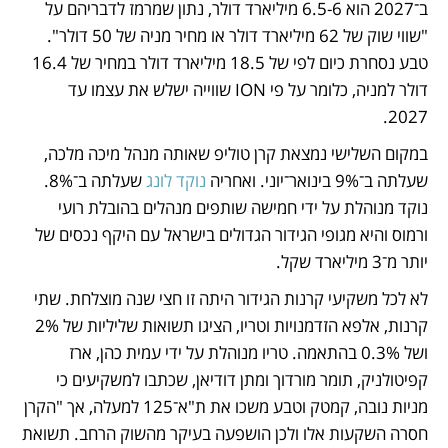
ב־2027 הוא 6.5-6 מיליארד דולר, נתון שמרמז לדבריהם על 
"שווי שוק של 62 מיליארד דולר או מחיר מניה של 50 דולר". 
טבע נסחרת כיום לפי של 18.5 מיליארד דולר במחיר של 16.4 
דולר למניה, כלומר על פי ION שווייה ישלש את עצמו עד 
2027. 
במקום השלישי נמצאת קרן טוליפ שאותה מנהל מיכה מלכה, 
שעלתה ב־9% בינואר־יוני. ואחריה
 נוקד לונג
 שעלתה ב־8%. 
נוקד מנוהלת על ידי חמישה שותפים מנהלים בהובלת רועי 
ורמוס והיא מגופי הגידור הגדולים בישראל עם היקף נכסים של 
יותר מ־3 מיליארד שקל.
לא לכל משקיעי קרנות הגידור היתה זו חצי שנה מוצלחת. שתי 
קרנות, אלפא הזדמנויות וטריו, הציגו תשואות שליליות של 2% 
ושל 0.3% בהתאמה. טריו מנוהלת על ידי עמית כהן, ארז 
קפיטולניק, תומר מורדוך ומתן דודיאן, שכתבו למשקיעים כי 
מניות נובה, קמטק וטבע משכו את ת"א־125 למעלה, אך "הקרן 
חסרה השקעות אלו ולכן הושפעה בעיקר מהשוק הרחב. תשואת 