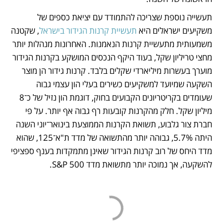
תעשייה נוספת שצריכה להתמודד עם יציאת כספים של 
משקיעים ישראלים היא 
תעשיית קרנות הגידור בישראל
, שקטנה 
משמעותית מתעשיית קרנות הנאמנות. האחרונות מנהלות יותר 
מחצי טריליון שקל, בעוד היקף הנכסים המושקע בקרנות הגידור 
מוערך בעשרות מיליארדי שקלים בלבד. קרנות גידור הן מוצר 
השקעה שמיועד למשקיעים כשירים בעלי הון עצמי גבוה 
שעומדים בקריטריונים הקבועים בחוק, דוגמת הון נזיל של כ־8 
מיליון שקל. חלק מהקרנות קובעות רף גבוה אף יותר. על פי 
חברת צור גלבוע, תשואת הקרנות הממוצעת בינואר־יוני השנה 
היתה 5.7%, גבוהה יותר מהתשואה של מדד ת"א־125, שהוא 
מדד היחס של רוב קרנות הגידור שאינן מתמקדות בענף ספציפי 
להשקעה, אך נמוכה יותר מתשואת מדד S&P 500.