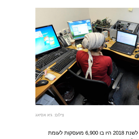
צילום: גיא אסיאג
בחינה של תחום ההייטק מגלה שנכון לשנת 2018 היו בו 6,900 מועסקות לעומת