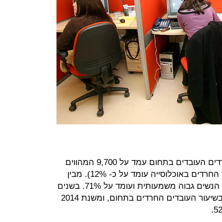
נכון לשנת 2018 מספר השכירים החרדים העובדים בתחום עמד על 9,700 המהווים
כ- 3% מכלל העובדים בתחום (שיעור החרדים באוכלוסייה עומד על כ- 12%). מבין
כלל העובדים החרדים בתחום, שיעור הנשים גבוה משמעותית ועומד על 71%. בשנים
האחרונות ניכרת צמיחה משמעותית בשיעור העובדים החרדים בתחום, ומשנת 2014