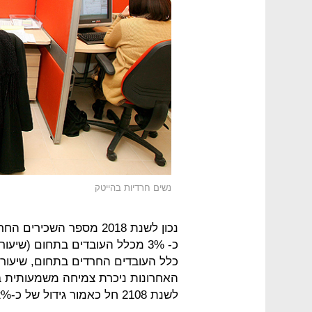
נשים חרדיות בהייטק
לשנת 2108 חל כאמור גידול של כ-52%.