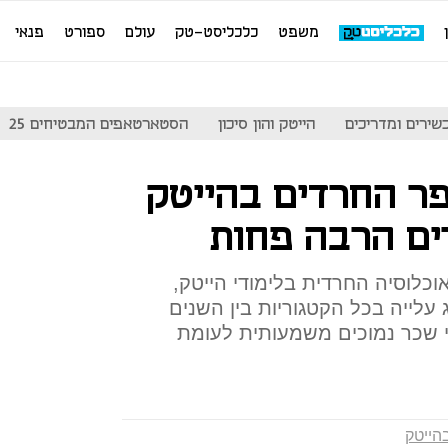
משפט
כלכליסט-טק
עולם
ספורט
פנאי
שירים ומדריכים
הייטק והון סיכון
הסטארטאפים המבטיחים 25
פר החרדים בהייטק
ים הרבה פחות
לוסיה החרדית בלימודי הייטק,
 עלייה בכל הקטגוריות בין השנים
ל נתוני שכר נמוכים משמעותית לעומת
הייטק