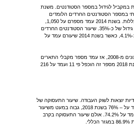
במקביל לגידול במספר הסטודנטים. משנת
 גידול משמעותי במספר הסטודנטים החרדים הלומדים
מקצועות הייטק באוניברסיטאות ובמכללות. בשנת 2014 עמד מספרם על 1,050,
ובשנת 2018 עמד מספרם על 1,417, גידול של כ-35%. שיעור הסטודנטים החרדים
במקצועות ההייטק עמד ב-2018 על כ-4.1%, כאשר בשנת 2014 שיעורם עמד על
מדובר בזינוק של ממש בהשוואה לנתונים מ-2008, אז עמד מספר מקבלי התארים
החרדים במקצועות על 19 בלבד, בשנת 2018 מספר זה הוכפל פי 11 ועמד על 216
דיות יוצאות לשוק העבודה. שיעור התעסוקה של
הנשים החרדיותעלה בקצב מהיר ועמד על – 76% בשנת 2018, גבוה במעט משיעור
זה אצל מקבילותיהן הלא-חרדיות העומד על 74.2%. אולם שיעור התעסוקה בקרב