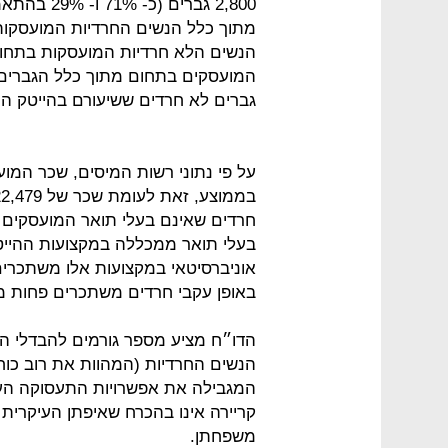
2,800 גברי
גברים לא חרדים ששיעורם בהייטק הוא 10.4% מכלל המועסק
באופן עקבי חרדים משתכרים פחות מ
הדו״ח מציע מספר גורמים להבדלי ה
הנשים החרדיות (המהוות את רוב כו
המגבילה את אפשרויות התעסוקה העומ
קריירה אינו בהכרח שאיפתן העיקרית 
משפחתן.