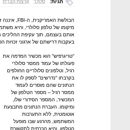
סלולר
ארצות הברית
תגיות:
הבולשת האמרי
אותם בעצמם, תוך עקיפת ההליכים ה
בעקבות דרישתם של ארגוני זכויות הפ
"טריגרפיש" הוא מכשיר המדמה את
פעולתו של עמוד ממסר סלולרי
רגיל, וטלפונים סלולריים החולפים
בקרבתו "נדרשים" לספק לו את
הנתונים שהם מוסרים לעמוד
ממסר רגיל – מספר הטלפון של
המכשיר, המספר הסידורי שלו,
ומיקומו. העברת הנתונים מתבצעת
אוטומטית, ללא התערבות
המשתמש, מהרגע שבו מופעל
הטלפון, והיא הכרחית לתקשורת