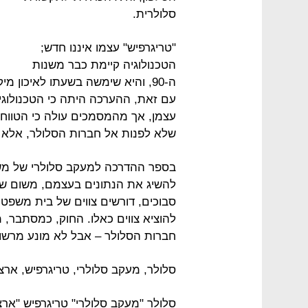
סלולרית.
"טריגרפיש" עצמו איננו חדש;
הטכנולוגיה קיימת כבר משנות
ה-90, והיא שימשה בשעתו לאיכון מ
עם זאת, ההערכה היתה כי הטכנולוגי
עצמן, אך מהמסמכים עולה כי הטווח 
שלא לפנות אל חברות הסלולר, אלא "
בספר ההדרכה למעקב סלולרי של מש
להשיג את הנתונים בעצמם, משום ש
סבוכים, דורשים צווים של בית משפט 
להוציא צווים כאלו. החוק, כמסתבר,
חברות הסלולר – אבל לא מונע מרשו
סלולר, מעקב סלולרי, טריגרפיש, ארצ
סלולר "מעקב סלולרי" טריגרפיש "ארצ