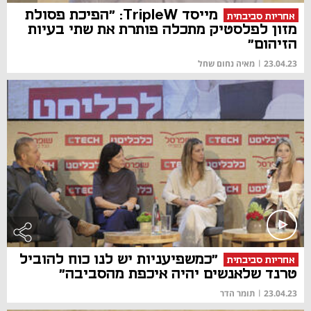
מייסד TripleW: "הפיכת פסולת
אחריות סביבתית
מזון לפלסטיק מתכלה פותרת את שתי בעיות
הזיהום"
23.04.23
|
מאיה נחום שחל
"כמשפיעניות יש לנו כוח להוביל
אחריות סביבתית
טרנד שלאנשים יהיה איכפת מהסביבה"
23.04.23
|
תומר הדר