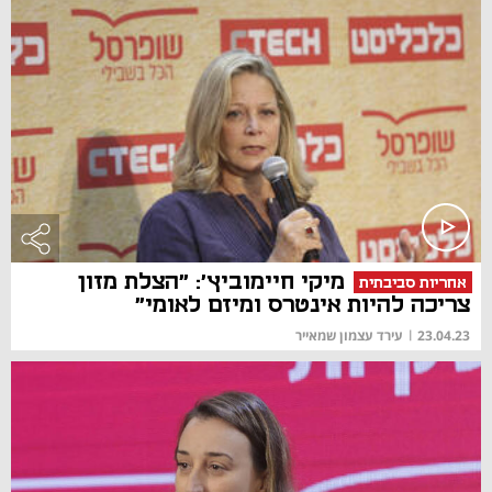
מיקי חיימוביץ': "הצלת מזון
אחריות סביבתית
צריכה להיות אינטרס ומיזם לאומי"
23.04.23
|
עירד עצמון שמאייר