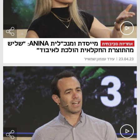
מייסדת ומנכ"לית ANINA: "שליש
אחריות סביבתית
מהתוצרת החקלאית הולכת לאיבוד"
23.04.23
|
עירד עצמון שמאייר