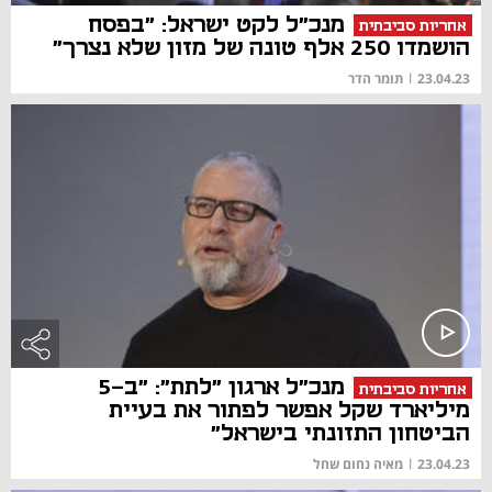
מנכ"ל לקט ישראל: "בפסח
אחריות סביבתית
הושמדו 250 אלף טונה של מזון שלא נצרך"
23.04.23
|
תומר הדר
מנכ"ל ארגון "לתת": "ב-5
אחריות סביבתית
מיליארד שקל אפשר לפתור את בעיית
הביטחון התזונתי בישראל"
23.04.23
|
מאיה נחום שחל