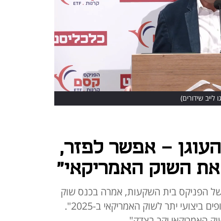
ו לייב שידורים)
עוגן - אפשר לפזר,
את השוק האמריקאי"
של הפניקס בית השקעות, אמרה בכנס שוק
ההון: "60% ממנהלי ההשקעות צופים ביצועי יתר לשוק האמריקאי ב-2025".
שוק האמריקאי יקר בצדק"