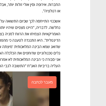
או רגולציה".
העליה בריביות האג"ח "התשובה לגבי ההח
מעבר לכתבה