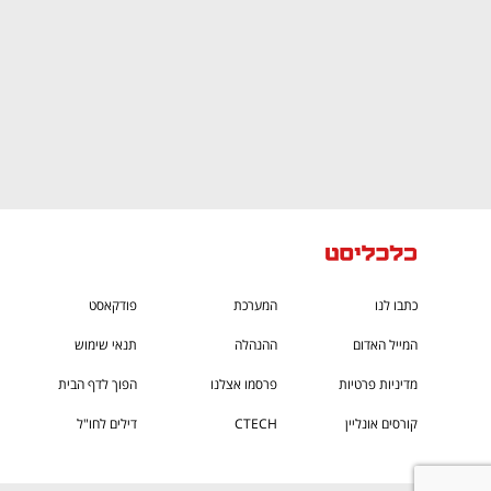
כתבו לנו
המערכת
פודקאסט
המייל האדום
ההנהלה
תנאי שימוש
מדיניות פרטיות
פרסמו אצלנו
הפוך לדף הבית
קורסים אונליין
CTECH
דילים לחו"ל