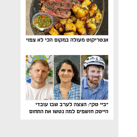
אנטריקוט מעולה במקום הכי לא צפוי
"ביי טק": הצצה לערב שבו עובדי
הייטק חושפים למה נטשו את התחום