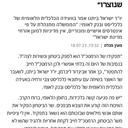
שנוצרו"
יו"ר ישראל ביתנו אמר בוועידה הכלכלית הלאומית של
כלכליסט ובנק לאומי: "הממשלה מתנהלת על פי
אינטרסים אישיים ומגזריים, אין מדיניות למען אזרחי
מדינת ישראל"
מעין מנלה
|
19:32, 18.07.23
"תפקידו של הרמטכ"ל הוא לספק ביטחון וכשירות לצה"ל. 
בנסיבות של היום זה בלתי אפשרי ולכן הרמטכ"ל חייב 
להתפטר", כך אמר אביגדור ליברמן, יו"ר ישראל ביתנו, לשעבר 
שר האוצר בשיחה עם עיתונאי כלכליסט צבי זרחיה בוועידה 
הכלכלית הלאומית של כלכליסט ובנק לאומי.
"יש פה פגיעה קשה בלכידות, בחוסן הלאומי, ברוח הקרב. 
הוויכוח הזה קורע את הצבא מבפנים. שר הביטחון הפקיר את 
אותם אנשי מילואים שבזכותם הוא נשאר בתפקיד. אין לי ציפיות 
משר הביטחון, הרמטכ"ל חייב לקחת אחריות ולהגיד שהוא לא 