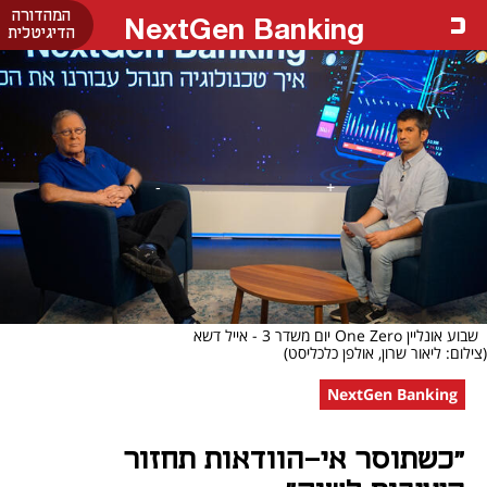
המהדורה
NextGen Banking
הדיגיטלית
שבוע אונליין One Zero יום משדר 3 - אייל דשא
(צילום: ליאור שרון, אולפן כלכליסט)
NextGen Banking
"כשתוסר אי-הוודאות תחזור