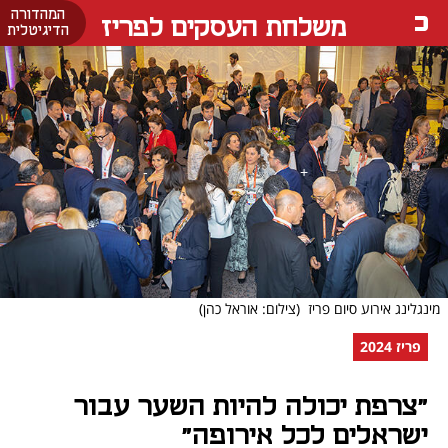
המהדורה
משלחת העסקים לפריז
הדיגיטלית
מינגלינג אירוע סיום פריז
(צילום: אוראל כהן)
פריז 2024
"צרפת יכולה להיות השער עבור
ישראלים לכל אירופה"