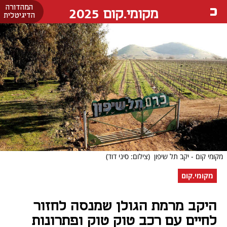
המהדורה
מקומי.קום 2025
הדיגיטלית
מקומי קום - יקב תל שיפון
(צילום: סיני דוד)
מקומי.קום
היקב מרמת הגולן שמנסה לחזור
לחיים עם רכב טוק טוק ופתרונות