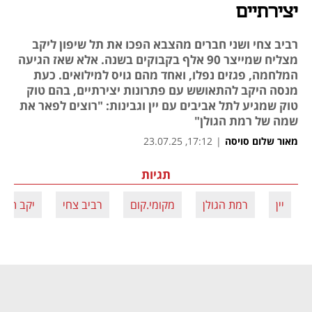
יצירתיים
רביב צחי ושני חברים מהצבא הפכו את תל שיפון ליקב
מצליח שמייצר 90 אלף בקבוקים בשנה. אלא שאז הגיעה
המלחמה, פגזים נפלו, ואחד מהם גויס למילואים. כעת
מנסה היקב להתאושש עם פתרונות יצירתיים, בהם טוק
טוק שמגיע לתל אביבים עם יין וגבינות: "רוצים לפאר את
שמה של רמת הגולן"
מאור שלום סויסה
|
17:12, 23.07.25
תגיות
יין
רמת הגולן
מקומי.קום
רביב צחי
יקב תל ש