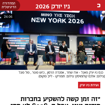
המהדורה
ניו יורק 2026
הדיגיטלית
24:06
כנס ניו יורק פאנל - ארז שחר , אמנדה הרסון , ג'וש פוטר , פול פוגל
(צילום: אלכס קולומויסקי צילום: תומריקו - לייב פוקוס)
ועידת ניו יורק
"זה זמן קשה להשקיע בחברות