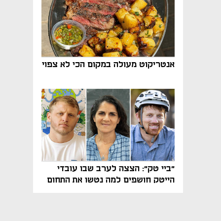
אנטריקוט מעולה במקום הכי לא צפוי
"ביי טק": הצצה לערב שבו עובדי
הייטק חושפים למה נטשו את התחום