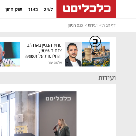
24/7
באזז
שוק ההון
דף הבית
ועידות
כנס הגיוון
מחיר הבניין בארה"ב
צנח ב-90%,
כלכליסט
דיגיטל
והחלומות על תשואה
גבוהה התנפצו
אלמוג עזר
ועידות