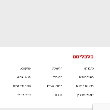
כתבו לנו
המערכת
פודקאסט
המייל האדום
ההנהלה
תנאי שימוש
מדיניות פרטיות
פרסמו אצלנו
הפוך לדף הבית
קורסים אונליין
CTECH
דילים לחו"ל