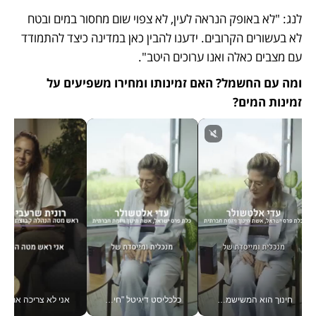
לנג: "לא באופק הנראה לעין, לא צפוי שום מחסור במים ובטח 
לא בעשורים הקרובים. ידענו להבין כאן במדינה כיצד להתמודד 
עם מצבים כאלה ואנו ערוכים היטב".
ומה עם החשמל? האם זמינותו ומחירו משפיעים על 
זמינות המים?
חינוך הוא המשישמה של החיים שלי - V
כלכליסט דיגיטל "חינוך הוא המשימה של החיים שלי"_v
אני לא צריכה את המשרד: