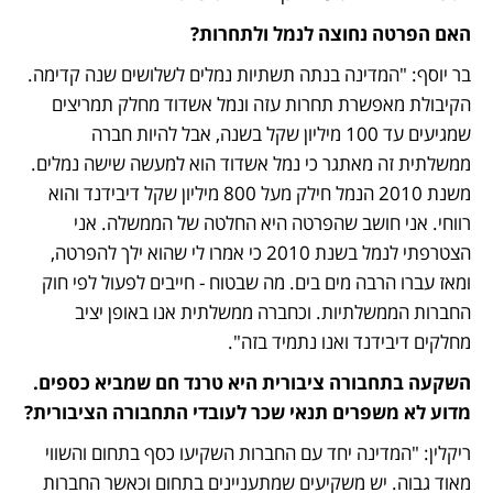
האם הפרטה נחוצה לנמל ולתחרות?
בר יוסף: "המדינה בנתה תשתיות נמלים לשלושים שנה קדימה. 
הקיבולת מאפשרת תחרות עזה ונמל אשדוד מחלק תמריצים 
שמגיעים עד 100 מיליון שקל בשנה, אבל להיות חברה 
ממשלתית זה מאתגר כי נמל אשדוד הוא למעשה שישה נמלים. 
משנת 2010 הנמל חילק מעל 800 מיליון שקל דיבידנד והוא 
רווחי. אני חושב שהפרטה היא החלטה של הממשלה. אני 
הצטרפתי לנמל בשנת 2010 כי אמרו לי שהוא ילך להפרטה, 
ומאז עברו הרבה מים בים. מה שבטוח - חייבים לפעול לפי חוק 
החברות הממשלתיות. וכחברה ממשלתית אנו באופן יציב 
מחלקים דיבידנד ואנו נתמיד בזה".
השקעה בתחבורה ציבורית היא טרנד חם שמביא כספים. 
מדוע לא משפרים תנאי שכר לעובדי התחבורה הציבורית?
ריקלין: "המדינה יחד עם החברות השקיעו כסף בתחום והשווי 
מאוד גבוה. יש משקיעים שמתעניינים בתחום וכאשר החברות 