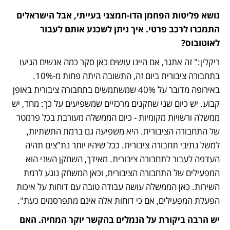
נושא פליטות הפחמן הדו-חמצני בעייתי, אבל הישראלים 
התמכרו לרכב פרטי. איך ניתן לשכנע אותם לעבור 
לאוטובוס?
ריקלין:" זה אתגר, אם היינו עושים כאן סקר כמה אנשים הגיעו 
בתחבורה ציבורית ביום זה, התשובה היתה פחות מ-10%. 
באירופה מדובר על 40% שמשתמשים בתחבורה ציבורית באופן 
קבוע. יש כיום שני שחקנים מרכזיים שמשפיעים על כך: מחד, יש 
ממשלה ורשויות מקומיות - כיום הממשלה מעורבת בכל פרמטר 
של התחבורה הציבורית. היא משפיעה גם ברמת התשתיות, 
למשל נתיבי תחבורה ציבורית. ככל שיהיו יותר נת"צים תהיה 
העדפה לעבור לתחבורה ציבורית. מאידך, השחקן השני הוא 
המפעילים של התחבורה הציבורית, וכאן המשחק נוגע לרמת 
השירות. כאן הממשלה עושה עבודה טובה עם דוחות על איכות 
הפעלת המפעילים, אם כי דוחות אלה אינם מתפרסמים כעת".
יש הרבה ביקורת על הנמלים בהקשר יוקר המחיה. האם 