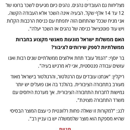
מצליחות גם העובדים נהנים. נהגים כיום מגיעים לשכר ברוטו של 
12 עד 14 אלף שקל. הבעיה אינה השכר אלא העבודה הקשה. 
אני מניח שככל שהתחום הזה יתפתח עם כניסת הרכבות הקלות 
ויש עוד פוטנציאל כניסה של נהגים אז השכר יעלה".
האם ממשלות ישראל מונעות מאנשי מקצוע בחברות 
ממשלתיות לספק שירותים לציבור? 
בר יוסף: "הנמל עובד תחת אילוצים ממשלתיים שנים רבות ואנו 
עושים עבודה פנטסטית, אני לא מרגיש בעיה".
ריקלין: "אנחנו עובדים עם הרגולטור, והרגולטור בישראל מאוד 
מעורב בתחבורה הציבורית. בהולנד בה אנו פועלים יש יותר 
גמישות לחברות התחבורה הציבורית. אך מערכת היחסים עם 
משרד התחבורה מצוינת".
לנג: "למקורות זו שאלה פחות רלוונטית כי עצם המוצר הבסיסי 
שהיא מספקת הוא מוצר שלממשלה יש בו עניין רב".
תגיות