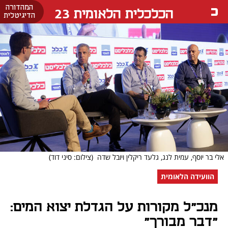
המהדורה
הכלכלית הלאומית 23
הדיגיטלית
אלי בר יוסף, עמית לנג, גלעד ריקלין ויובל שדה
(צילום: סיני דוד)
הוועידה הלאומית
מנכ"ל מקורות על הגדלת יצוא המים:
"דבר מבורך"