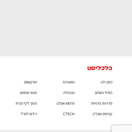
כתבו לנו
המערכת
פודקאסט
המייל האדום
ההנהלה
תנאי שימוש
מדיניות פרטיות
פרסמו אצלנו
הפוך לדף הבית
קורסים אונליין
CTECH
דילים לחו"ל