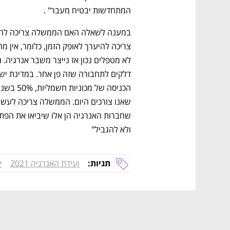
המתחדשות יבטיח מעבר" .
ולא להגביל"
תגיות:
ועידת האנרגיה 2021
י