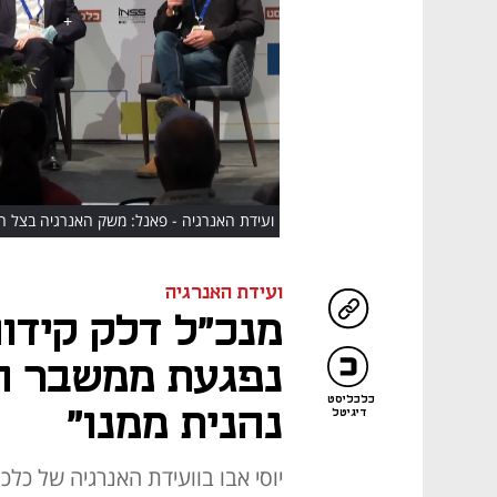
HD
ועידת האנרגיה - פאנל: משק האנרגיה בצל 
ועידת האנרגיה
מנכ"ל דלק קידוח
נפגעת ממשבר הא
כלכליסט
נהנית ממנו"
דיגיטל
יוסי אבו בוועידת האנרגיה של כלכ