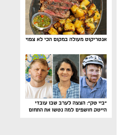
אנטריקוט מעולה במקום הכי לא צפוי
"ביי טק": הצצה לערב שבו עובדי
הייטק חושפים למה נטשו את התחום