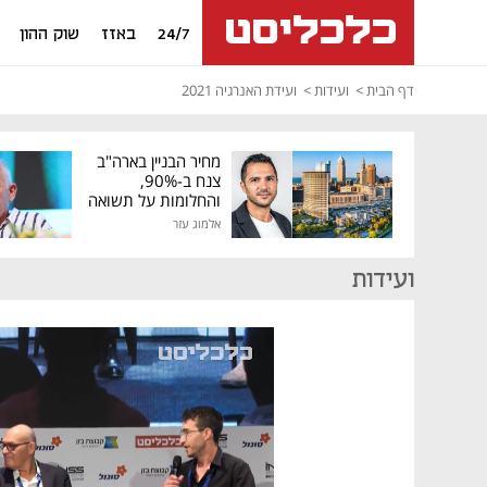
24/7
באזז
שוק ההון
דף הבית
ועידות
ועידת האנרגיה 2021
מחיר הבניין בארה"ב
צנח ב-90%,
והחלומות על תשואה
גבוהה התנפצו
אלמוג עזר
ועידות