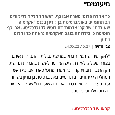
מיעוטים"
כך אמרה פרופ' סארה אבו כף, ראש המחלקה ללימודים
רב תחומיים באוניברסיטת בן גוריון בכנס "אקדמיה
שעובדת" של קרן אדמונד דה רוטשילד וכלכליסט. אבו כף
הוסיפה כי בילדותה בנגב האקדמיה נראתה כמו חלום
רחוק
צבי זרחיה
|
15:27, 24.05.22
"לאקדמיה יש תפקיד גדול בפריצת גבולות, והתנהלות איתם 
נפתח בכרטיסייה חדשה
נפתח בכרטיסייה חדשה
נפתח בכרטיסייה חדשה
בצורה מעולה. לאקדמיה יש המון מה לעשות בהגדלת תחושת 
הקוהרנטיות ובחיזוקה". כך אמרה פרופ' סארה אבו כף ראש 
המחלקה ללימודים רב תחומיים באוניברסיטת בן גוריון בשיחה 
עם נטע לי בינשטוק בכנס "אקדמיה שעובדת" של קרן אדמונד 
דה רוטשילד וכלכליסט.
קראו עוד בכלכליסט: