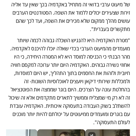
של מיעוט ערבי בדואי זה מתחיל באקדמיה בכך שאין עד אליה 
זירות שצעירים יכולים ללמוד את השפה. הסטודנטים הערבים 
עושים מהלך ממקום שלא מכירים את השפה, ועד לכך שהם 
מתקשרים בעברית".
"מטרת האקדמיה היא להנגיש השכלה גבוהה לכמה שיותר 
מועמדים מהמיעוט הערבי בכדי שאלה יוכלו להיכנס לאקדמיה. 
מהר הבנתי כי הכניסה למוסד היא לא המטרה היחידה, כי היו 
אחוזי נשירה גבוהים. האקדמיה היום יותר ערוכה למקסם חוויה 
חיובית ולזהות את החסמים בתוך התהליך, יש היום למוסדות, 
ולמכללות שירותי דיקאן ויועצים לאוכלוסיות השונות- זה 
בהחלטת עונה על הצרכים. היום בוגר שממצה את הפוטנציאל 
זה לא רק מי שמצליח וממשיך לתארים מתקדמים אלא זה שיכול 
להשתלב בשוק העבודה בתעסוקה איכותית. האקדמיה עובדת 
עם בוגרים ומועמדים ממיעוטים על יכולתם להיות יותר מוכנים 
לעולם התעסוקה". 