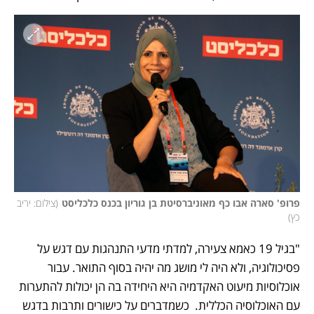
פרופ' סארה אבו כף מאוניברסיטת בן גוריון בכנס כלכליסט
(
צילום: יריב 
כץ
)
"בגיל 19 כאמא צעירה, למדתי מדעי התנהגות עם דגש על 
פסיכולוגיה, ולא היה לי מושג מה יהיה בסוף התואר. עבור 
אוכלוסיות מיעוט האקדמיה היא היחידה בה הן יכולות להתערות 
עם האוכלוסיה הכללית.  כשמדברים על כישורים ותרבות בדגש 