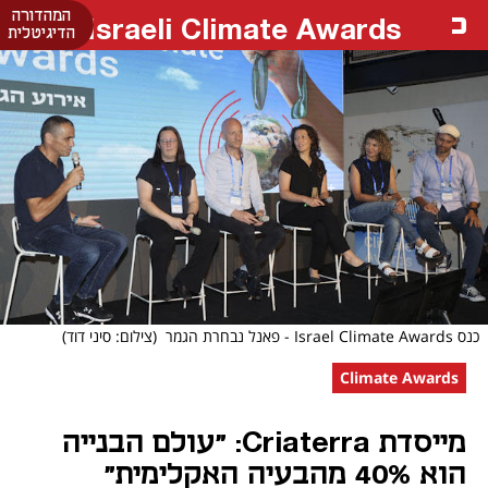
המהדורה
Israeli Climate Awards
הדיגיטלית
כנס Israel Climate Awards - פאנל נבחרת הגמר
(צילום: סיני דוד)
Climate Awards
מייסדת Criaterra: "עולם הבנייה
הוא 40% מהבעיה האקלימית"