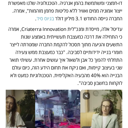
דו-חמצני ומשתמשת בהמן אנרגיה. הטכנולוגיה שלנו מאפשרת 
ייצור אמוניה ממים ואוויר ללא פליטות פחמן מזהמות", אמרה. 
החברה גייסה החודש 3.1 מיליון דולר 
בגיוס סיד
. 
עדיטל אלה, מייסדת ומנכ"לית Criaterra Innovation, אמרה 
כי התחילה את דרכה כמעצבת תעשייתית באמצע שנות 
התשעים והגיעה מתוך תסכול להקמת החברה שמטרתה לייצר 
חומרי בנייה ידידותיים לסביבה. "כבר כמעצבת ממש צעירה 
התחלתי להפוך כל אבן ולשאול איך עושים אחרת. עשיתי תואר 
שני בעיצוב קיימות, ואם ניקח את תחום הידע הזה, כיום עולם 
הבנייה הוא 40% מהבעיה האקלימית. הטכנולוגיות כמעט ולא 
לוקחות בחשבון סביבה". 