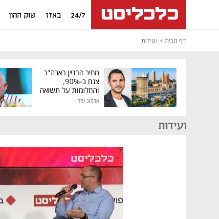
24/7
באזז
שוק ההון
דף הבית
ועידות
מחיר הבניין בארה"ב
צנח ב-90%,
והחלומות על תשואה
גבוהה התנפצו
אלמוג עזר
ועידות