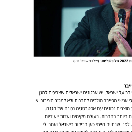
(
צילום: אוראל כהן
)
יבר
"אין קשר בין  תעשיית הסייבר להגנת הסייבר על ישראל. יש ארגונים ישראלים שצריכים להגן 
על עצמם ואולי אפילו קשה יותר בישראל כי אנשי הסייבר הולכים לחברות ולא למגזר הציבורי או 
לחברות הגדולות. האתגר הגדול זה לקנות מוצרים נכונים עם אסטרטגיה נכונה של הגנה. 
המודעות לסייבר לא עולה לדרגים הגבוהים ביותר בחברות. בעולם מקימים ועדות ייעודיות 
לסייבר ומעקב קבוע אחר הנעשה בתחום. לפני שנתיים הייתי כאן בביקור בישראל ואמרו לי 