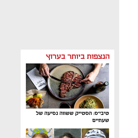
הנצפות ביותר בערוץ
טיבי'ס: הסטייק ששווה נסיעה של
שעתיים