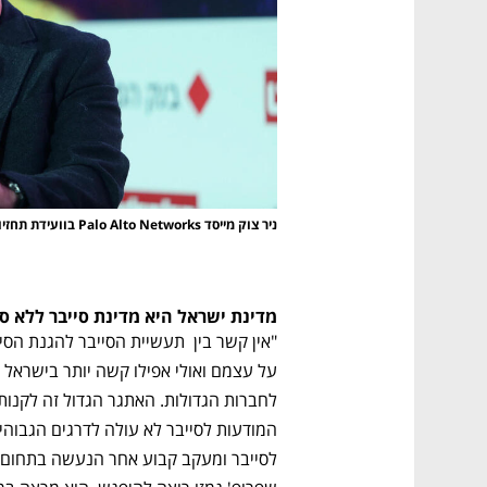
ניר צוק מייסד Palo Alto Networks בוועידת תחזיות 2022 של כלכליסט
מדינת ישראל היא מדינת סייבר ללא סי