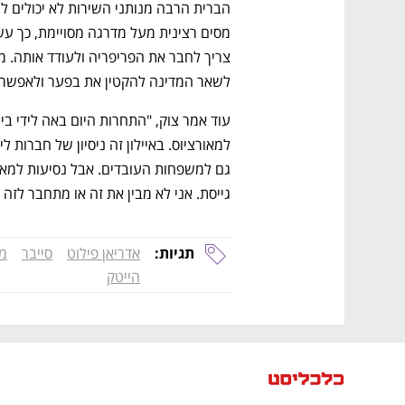
לשאר המדינה להקטין את בפער ולאפשר ל
גייסת. אני לא מבין את זה או מתחבר לזה 
תגיות:
אדריאן פילוט
סייבר
מא
הייטק