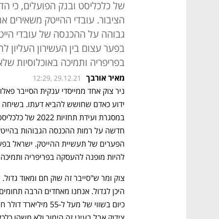
של כלכליסט ובנק הפועלים, כי הדב
הציבור. עובדי ההייטק משאירים את
גבוהה על ההכנסה של עובדי הייטק
בפער עצום בין העשירון העליון ל
בפריפריה ותמיכה באוכלוסיות שלא י
מאיר אורבך
12:29, 29.12.21
להיות מופנה להעסקה בפריפריה ותמיכה בא