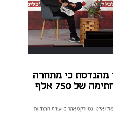
ו מהנדסת כי מתחרה
הציע לה מענק חתימה של 750 אלף
אלו אלטו נטוורקס אמר בוועידת התחזיות