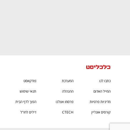
כתבו לנו
המערכת
פודקאסט
המייל האדום
ההנהלה
תנאי שימוש
מדיניות פרטיות
פרסמו אצלנו
הפוך לדף הבית
קורסים אונליין
CTECH
דילים לחו"ל