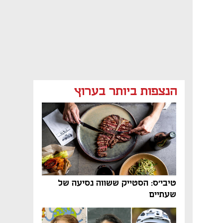
הנצפות ביותר בערוץ
טיבי'ס: הסטייק ששווה נסיעה של
שעתיים