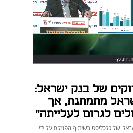
ד, יריב כץ)
קים של בנק ישראל:
ראל מתמתנת, אך
לים לגרום לעלייתה"
ראלי של כלכליסט בשיתוף הפניקס על ידי