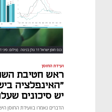
HD
כנס חוסן ישראל דר גולן בניטה
(צילום: סיני דו
ועידת החוסן
ראש חטיבת השוו
"האינפלציה ביש
יש סיכונים שעלו
הדברים נאמרו בוועידת החוסן היש