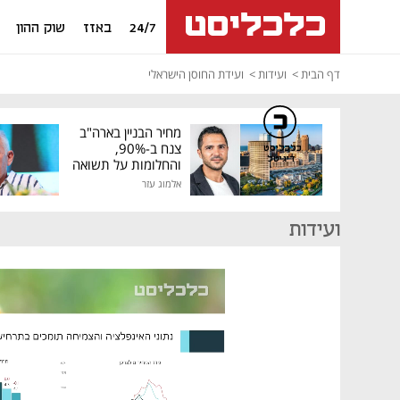
24/7
באזז
שוק ההון
דף הבית
ועידות
ועידת החוסן הישראלי
מחיר הבניין בארה"ב
צנח ב-90%,
כלכליסט
דיגיטל
והחלומות על תשואה
גבוהה התנפצו
אלמוג עזר
ועידות