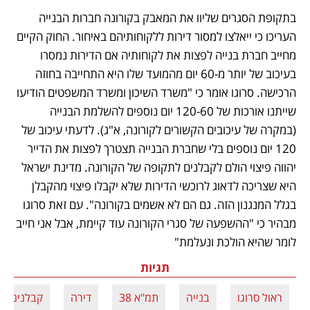
בתקופת הסגרים שליוו את המאבק בקורונה חברות הבנייה 
העריכו כי ייאלצו למסור דירות ללקוחותיהם באיחור. החוק הקיים 
מחייב חברת בנייה לפצות את לקוחותיה אם הדירות נמסרו 
בעיכוב של יותר מ-60 יום מהמועד שלו היא התחייבה בחוזה 
הרכישה. סרוגו אומר כי "משרד השיכון ומשרד המשפטים הודיעו 
שייתנו אורכות של 120-60 יום נוספים להשלמת הבנייה 
(במקרה של עיכובים הקשורים לקורונה, א"ג). לדעתי עיכוב של 
120 יום נוספים בלי שחברת הבנייה תצטרך לפצות את הדייר 
יהווה פיצוי הולם לקבלנים לתקופה של הקורונה. מדינת ישראל 
היא שצריכה לדאוג לרוכשי הדירות שלא יקבלו פיצוי מהקבלן 
בגלל המנגנון הזה. גם הם לא אשמים בקורונה". עם זאת סרוגו 
מבהיר כי "ההשפעה של סגרי הקורונה עוד קיימת, אבל אני חייב 
לומר שהיא הולכת ונעלמת"
תגיות
ראול סרוגו
בנייה
תמ"א 38
דירה
קבלנים