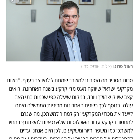
ראול סרוגו
(
צילום: אוראל כהן
)
סרוגו הסביר מה הסיבות למשבר שמתחיל להיווצר בענף. "רשות 
מקרקעי ישראל שיווקה מעט מדי קרקע בשנה האחרונה. רואים 
קצב שיווק שהולך ויורד, במקום שיעלה כפי שכמות בתי האב 
עולה. בנוסף לכך בשנים האחרונות מדיניות הממשלה היתה 
לייעד את מכרזי המקרקעין רק למחיר למשתכן, מה שגרם 
למחסור בקרקע עבור האוכלוסיות שלא זכאיות להשתתף במחיר 
למשתכן כמו משפרי דיור ומשקיעים. לכן היום אנחנו עדים 
להתנפלות של חברות הבנייה על המכרזים. בעקבות זאת מחירי 