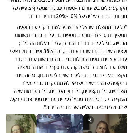
הקרקע עולים בשיעורים דו-ספרתיים. מה שמשקף ציפייה של 
חברות הבנייה לעלייה של 10%-20% במחירי הדיור. 
"כל עוד ממשלת ישראל לא תשכיל לשחרר קרקע התופעה 
תמשיך. תוסיף לזה גורמים נוספים כמו עלייה במדד תשומות 
הבנייה, בגלל עלייה במחיר הברזל; עלייה בעלות ההובלה; 
ועצירה של ההתחדשות העירונית, תמ"א 38 ופינוי בינוי. ראשי 
ערים עוצרים בגופם התחלות בנייה בהתחדשות עירונית, וזה 
מייצר עוד לחצים לרכישת קרקע. תוסיף לזה את הרגולציה 
הקשה בענף הבנייה, בהליכי רישוי והליכי תכנון, וכל זה ביחד 
בתקופה שבה ממשלת ישראל לא מתפקדת כבר למעלה 
משנתיים, בלי תקציבים, בלי חוק הסדרים, בלי רפורמות שלהן 
הענף זקוק. והכל ביחד מוביל לעליית מחירים מטורפת בקרקע, 
שתבוא לידי ביטוי בעלייה של מחירי הדירות".