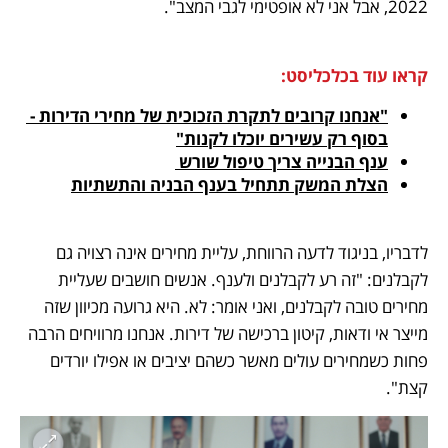
2022, אבל אני לא אופטימי לגבי המצב".
קראו עוד בכלכליסט:
"אנחנו קרובים לתקרת הזכוכית של מחירי הדירות - 
בסוף רק עשירים יוכלו לקנות"
ענף הבנייה צריך טיפול שורש 
הצלת המשק תתחיל בענף הבניה והתשתיות
לדבריו, בניגוד לדעה הרווחת, עליית מחירים אינה רצויה גם 
לקבלנים: "זה רע לקבלנים ולענף. אנשים חושבים שעליית 
מחירים טובה לקבלנים, ואני אומר: לא. היא גרועה מכיוון שזה 
מייצר אי ודאות, קיטון ברכישה של דירות. אנחנו מרוויחים הרבה 
פחות כשמחירים עולים מאשר כשהם יציבים או אפילו יורדים 
קצת".