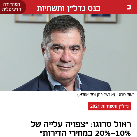
המהדורה
כנס נדל"ן ותשתיות
הדיגיטלית
ראול סרוגו
(אוראל כהן וטל אזולאי)
נדל"ן ותשתיות 2021
ראול סרוגו: "צפויה עלייה של
10%-20% במחירי הדירות"