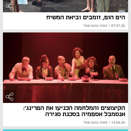
היפ הופ, זומבים וביאת המשיח
07.07.26
|
מאיה נחום שחל
הקיצוצים והמלחמה הכניעו את הפרינג':
אנסמבל אספמיה בסכנת סגירה
14.06.26
|
מאיה נחום שחל