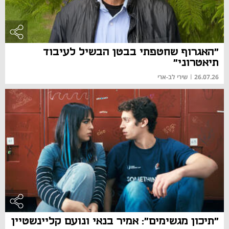
"האגרוף שחטפתי בבטן הבשיל לעיבוד
תיאטרוני"
26.07.26
|
שירי לב-ארי
"תיכון מגשימים": אמיר בנאי ונועם קליינשטיין