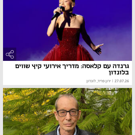
גרנדה עם קלאסה: מדריך אירועי קיץ שווים
בלונדון
27.07.26
|
ירון פריד, לונדון