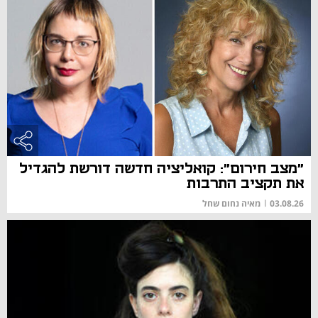
"מצב חירום": קואליציה חדשה דורשת להגדיל
את תקציב התרבות
03.08.26
|
מאיה נחום שחל