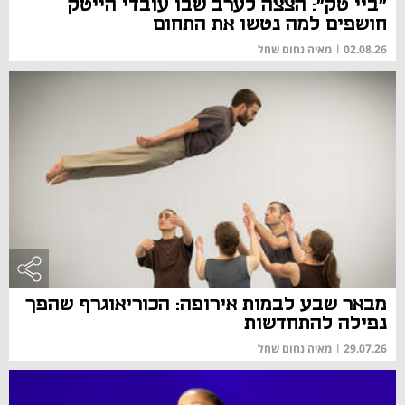
"ביי טק": הצצה לערב שבו עובדי הייטק
חושפים למה נטשו את התחום
02.08.26
|
מאיה נחום שחל
מבאר שבע לבמות אירופה: הכוריאוגרף שהפך
נפילה להתחדשות
29.07.26
|
מאיה נחום שחל