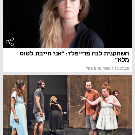
השחקנית לנה פרייפלד: "אני חייבת לטוס
מלא"
15.07.26
|
מאיה נחום שחל