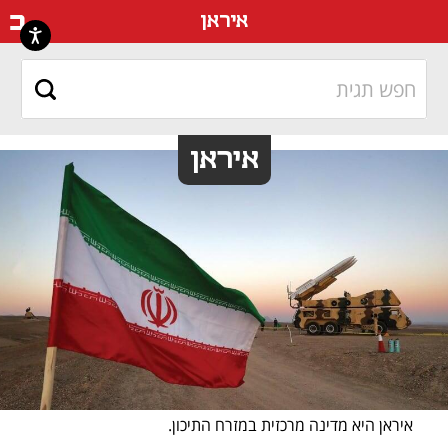
דף ה
איראן
איראן
איראן היא מדינה מרכזית במזרח התיכון. 