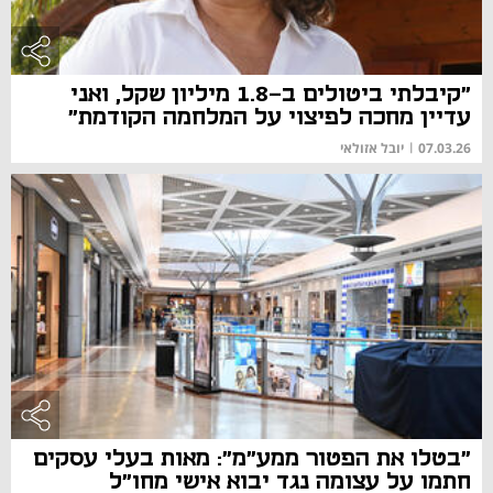
"קיבלתי ביטולים ב-1.8 מיליון שקל, ואני
עדיין מחכה לפיצוי על המלחמה הקודמת"
07.03.26
|
יובל אזולאי
מאמר
"בטלו את הפטור ממע"מ": מאות בעלי עסקים
חתמו על עצומה נגד יבוא אישי מחו"ל