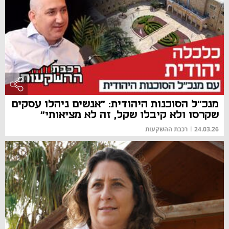
מנכ"ל הסוכנות היהודית: "אנשים ניהלו עסקים
שקרסו ולא קיבלו שקל, זה לא מציאותי"
24.03.26
|
רכבת ההשקעות