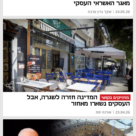
מאגר האשראי העסקי
24.05.26
|
שקד גרין ערבה
המדינה חזרה לשגרה, אבל
מחזיקים בקושי
העסקים נשארו מאחור
23.04.26
|
אורנה יפת