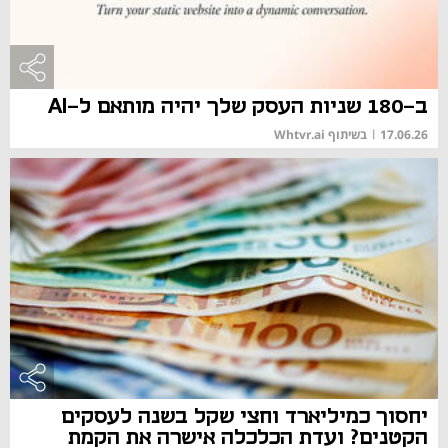
ב-180 שניות העסק שלך יהיה מותאם ל-AI
17.06.26
|
בשיתוף Whtvr.ai
יחסוך כמיליארד וחצי שקל בשנה לעסקים
הקטנים? ועדת הכלכלה אישרה את הקמת