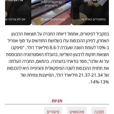
בתפקידים כאלה אי אפשר לחכות: אושרת לוי מניעה השקעות ענק מהטלפון_v
טכנולוגיה זה לא רק בהייטק: גם תעשיית המזון הישראלית מאמצת כלי AI, אוטומציה וניתוח דאטה בזמן אמת
אני לא צריכה את המשרד:
במקביל לפיטורים, אתמול דיווחה החברה על תוצאות הרבעון 
האחרון, לפיהן ההכנסות עלו בשלושת החודשים עד סוף אפריל 
ב-10% לעומת השנה שעברה ל-8.6 מיליארד דולר. "סיפקנו 
תוצאות חזקות לרבעון השלישי, בהובלת האסטרטגיה המבוססת 
על AI שלנו", מסר גודארזי בהצהרה. בהתאם, החברה העלתה 
את תחזית ההכנסות לשנה הפיסקאלית והציפייה היא להכנסות 
של 21.37-21.34 מיליארד דולר, המייצגות צמיחה של 
13%-14%. 
תגיות
תוכנה
אינטואיט
פיטורים