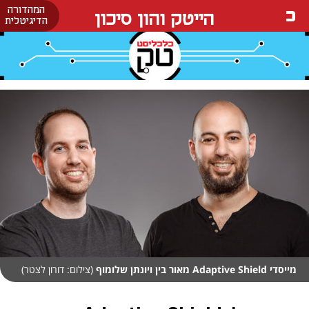
המהדורה
הייטק והון סיכון
הדיגיטלית
מייסדי Adaptive Shield מאור בין ויונתן שלומוף
(צילום: דורון לצטר)