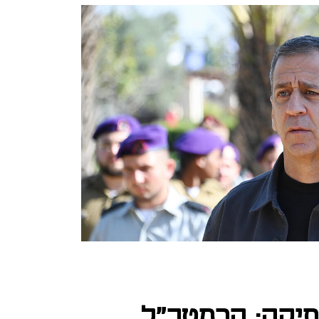
יקה: הרמטכ"ל