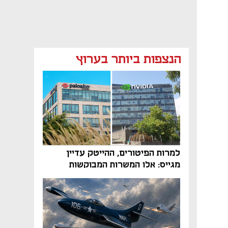
הנצפות ביותר בערוץ
למרות הפיטורים, ההייטק עדיין
מגייס: אלו המשרות המבוקשות
והטיפים שיביאו אתכם לשם
נפתח בכרטיסייה חדשה