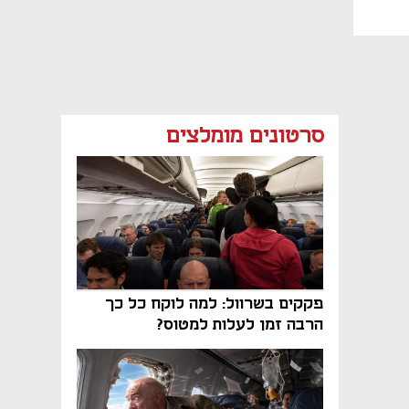
סרטונים מומלצים
פקקים בשרוול: למה לוקח כל כך
הרבה זמן לעלות למטוס?