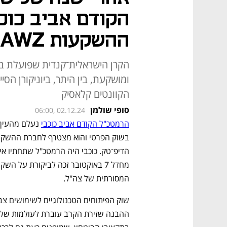
הקודם אביב כוכ
ההשקעות AWZ
ומושקעת, בין היתר, ביוניקורן ה
הקוונטים קלאסיק
סופי שולמן
06:00, 02.12.24
הרמטכ"ל הקודם אביב כוכבי
המסורתית של צה"ל.