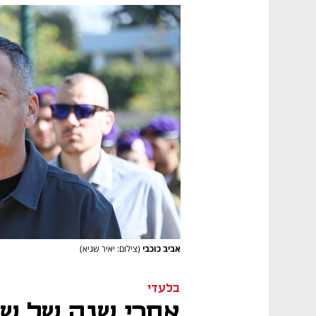
אביב כוכבי
(צילום: יאיר שגיא)
בלעדי
אחרי שנה של שת