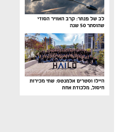
לב של פנתר: קרב האוויר הסודי
שהוסתר 50 שנה
היילו וסטרים אלמנטס: שתי מכירות
חיסול, מלכודת אחת